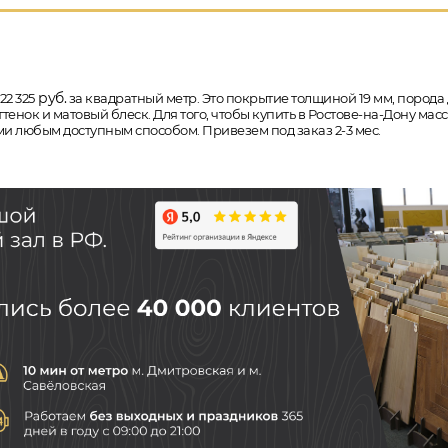
руб.
22 325
за квадратный метр. Это покрытие толщиной 19 мм, порода д
енок и матовый блеск. Для того, чтобы купить в Ростове-на-Дону масси
ми любым доступным способом. Привезем под заказ 2-3 мес.