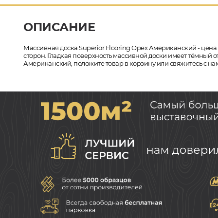
ОПИСАНИЕ
Массивная доска Superior Flooring Орех Американский - цена 
сторон. Гладкая поверхность массивной доски имеет тёмный отт
Американский, положите товар в корзину или свяжитесь с на