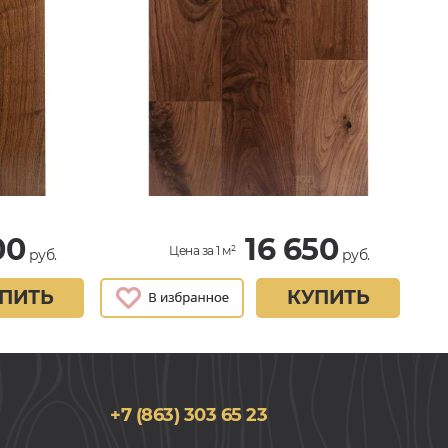
00
16 650
Цена за 1 м²
руб.
руб.
ПИТЬ
КУПИТЬ
+7 (863) 303 65 23