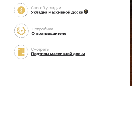
Способ укладки
Укладка массивной доски
Подробнее
О производителе
Смотреть
Подтипы массивной доски