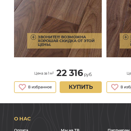
ЗВОНИТЕ!!! ВОЗМОЖНА
ХОРОШАЯ СКИДКА ОТ ЭТОЙ
ЦЕНЫ.
22 316
Цена за 1 м²
Це
руб.
КУПИТЬ
О НАС
Оплата
Мы на ТВ
Партнерам