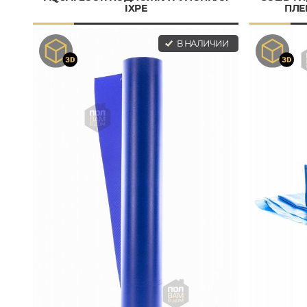
IXPE
ПЛЕ
В НАЛИЧИИ