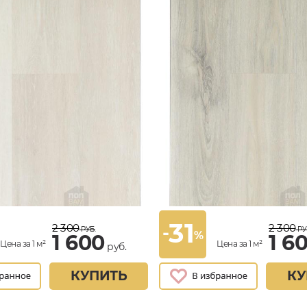
31
2 300
2 300
-
РУБ.
РУ
%
1 600
1 6
Цена за 1 м²
Цена за 1 м²
руб.
КУПИТЬ
КУ