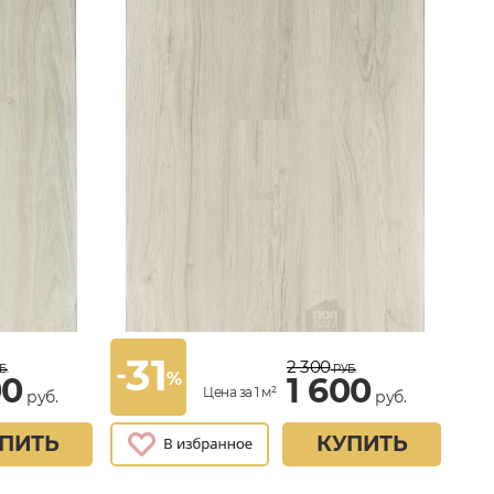
31
2 300
-
Б.
РУБ.
%
00
1 600
Цена за 1 м²
руб.
руб.
ПИТЬ
КУПИТЬ