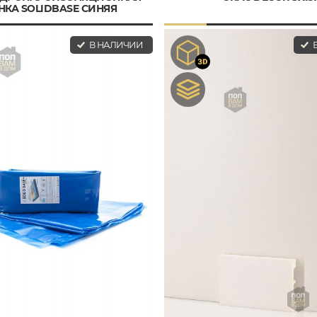
НКА SOLIDBASE СИНЯЯ
В НАЛИЧИИ
В