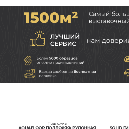
Подложка
AQUAFLOOR ПОДЛОЖКА РУЛОННАЯ
SOLID 