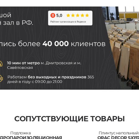
СОПУТСТВУЮЩИЕ ТОВАРЫ
Подложка
Плинтус напольный
ГИДРОПАРОИЗОЛЯЦИОННАЯ
ORAC DECOR SX15