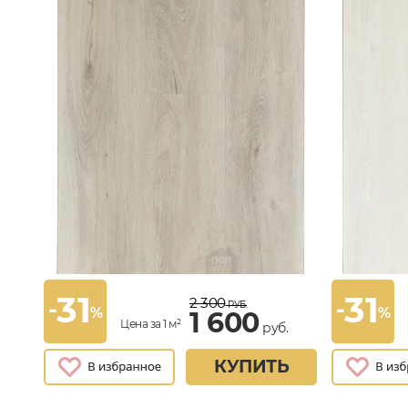
31
31
2 300
-
-
РУБ.
%
%
1 600
Цена за 1 м²
руб.
КУПИТЬ