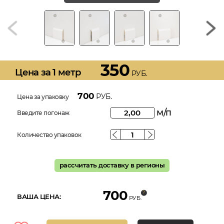
350
Цена за 1 метр
РУБ.
700
РУБ.
Цена за упаковку
м/п
Введите погонаж
Количество упаковок
рассчитать доставку в регионы
700
ВАША ЦЕНА:
РУБ.