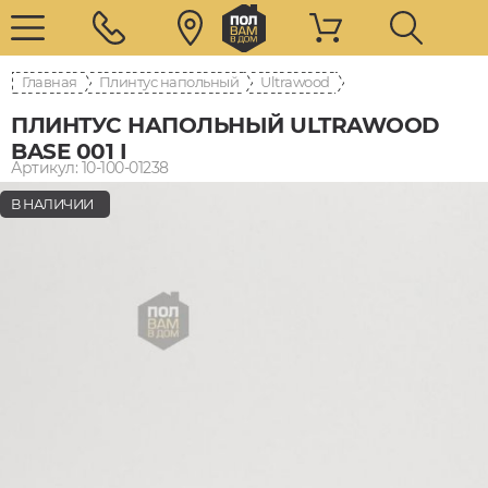
Главная
Плинтус напольный
Ultrawood
ПЛИНТУС НАПОЛЬНЫЙ ULTRAWOOD
BASE 001 I
Артикул: 10-100-01238
В НАЛИЧИИ