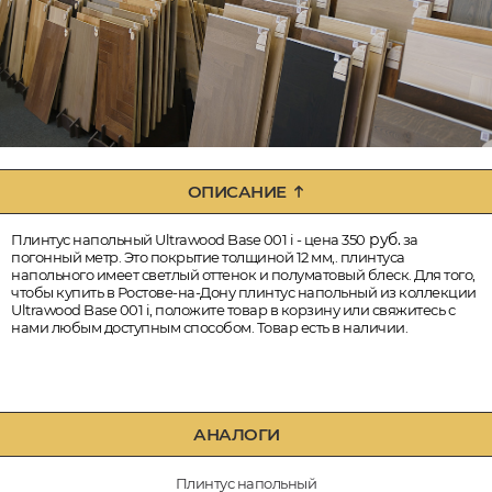
ОПИСАНИЕ
руб.
Плинтус напольный Ultrawood Base 001 i - цена 350
за
погонный метр. Это покрытие толщиной 12 мм,. плинтуса
напольного имеет светлый оттенок и полуматовый блеск. Для того,
чтобы купить в Ростове-на-Дону плинтус напольный из коллекции
Ultrawood Base 001 i, положите товар в корзину или свяжитесь с
нами любым доступным способом. Товар есть в наличии.
АНАЛОГИ
Плинтус напольный