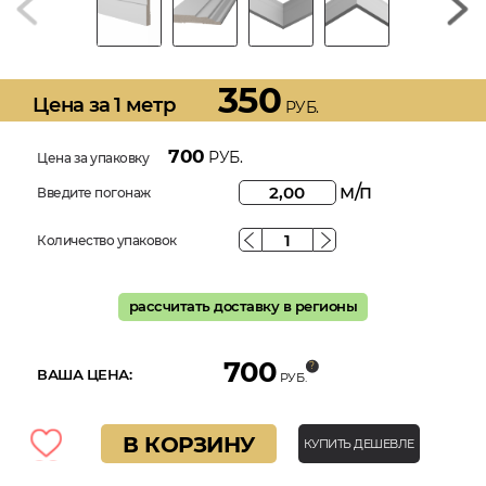
350
Цена за 1 метр
РУБ.
700
РУБ.
Цена за упаковку
м/п
Введите погонаж
Количество упаковок
рассчитать доставку в регионы
700
ВАША ЦЕНА:
РУБ.
В КОРЗИНУ
КУПИТЬ ДЕШЕВЛЕ