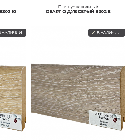
Плинтус напольный
302-10
DEARTIO ДУБ СЕРЫЙ B302-8
 НАЛИЧИИ
В НАЛИЧИИ