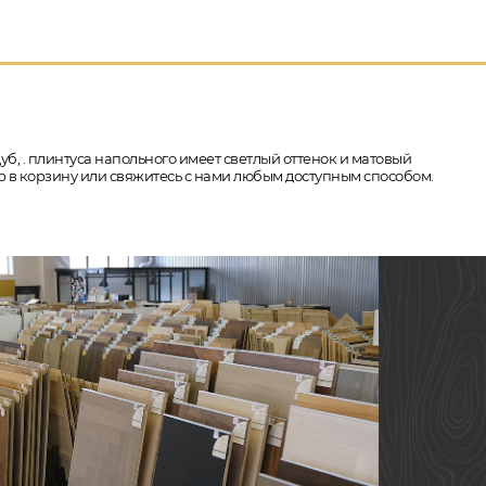
уб, . плинтуса напольного имеет светлый оттенок и матовый
вар в корзину или свяжитесь с нами любым доступным способом.