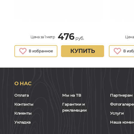
476
Цена за 1 метр
Цена 
руб.
КУПИТЬ
О НАС
Оплата
Мы на ТВ
Партнерам
Контакты
Гарантии и
Фотогалере
рекламации
Клиенты
Услуги
Укладка
Наша кома