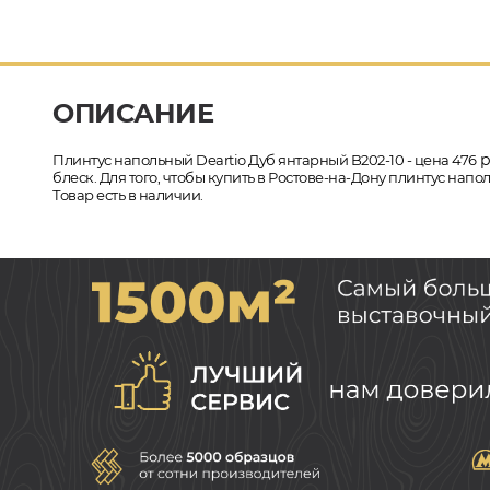
ОПИСАНИЕ
р
Плинтус напольный Deartio Дуб янтарный B202-10 - цена 476
блеск. Для того, чтобы купить в Ростове-на-Дону плинтус нап
Товар есть в наличии.