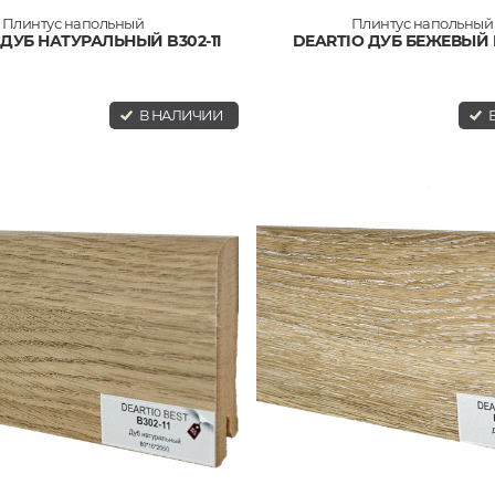
Плинтус напольный
Плинтус напольный
 ДУБ НАТУРАЛЬНЫЙ B302-11
DEARTIO ДУБ БЕЖЕВЫЙ B
В НАЛИЧИИ
В