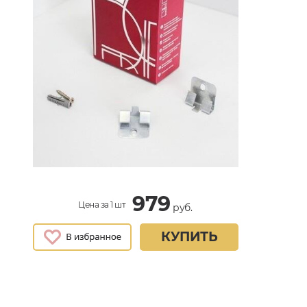
979
Цена за 1 шт
руб.
КУПИТЬ