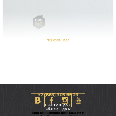
+7 (863) 303 65 23
Пн-Пт с 10 до 18
Сб-Вс с 11 до 17
Звонки и заявки принимаем и