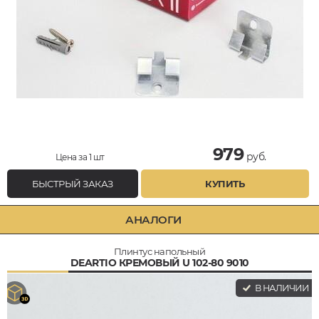
979
руб.
Цена за 1 шт
БЫСТРЫЙ ЗАКАЗ
КУПИТЬ
АНАЛОГИ
Плинтус напольный
DEARTIO КРЕМОВЫЙ U 102-80 9010
В НАЛИЧИИ