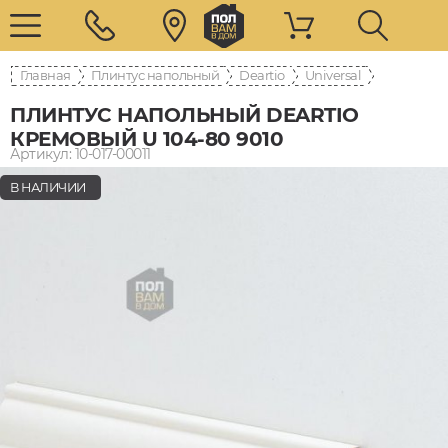
Главная
Плинтус напольный
Deartio
Universal
ПЛИНТУС НАПОЛЬНЫЙ DEARTIO
КРЕМОВЫЙ U 104-80 9010
Артикул: 10-017-00011
В НАЛИЧИИ