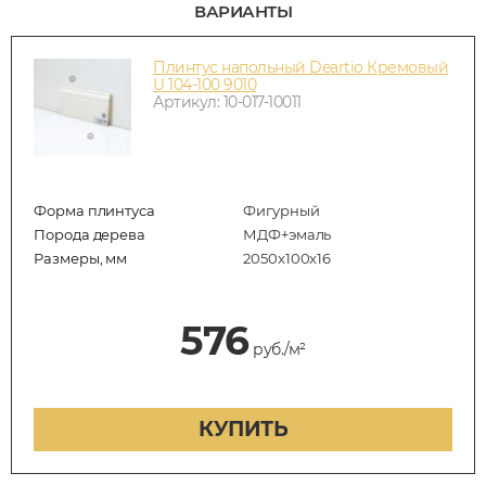
ВАРИАНТЫ
Плинтус напольный Deartio Кремовый
U 104-100 9010
Артикул: 10-017-10011
Форма плинтуса
Фигурный
Порода дерева
МДФ+эмаль
Размеры, мм
2050x100x16
576
руб./м²
КУПИТЬ