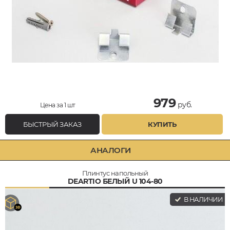
979
руб.
Цена за 1 шт
БЫСТРЫЙ ЗАКАЗ
КУПИТЬ
АНАЛОГИ
Плинтус напольный
DEARTIO БЕЛЫЙ U 104-80
В НАЛИЧИИ