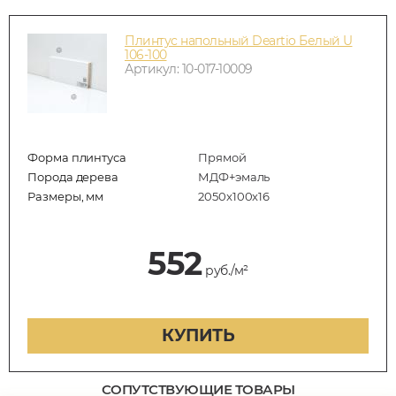
Плинтус напольный Deartio Белый U
106-100
Артикул: 10-017-10009
Форма плинтуса
Прямой
Порода дерева
МДФ+эмаль
Размеры, мм
2050x100x16
552
руб./м²
КУПИТЬ
СОПУТСТВУЮЩИЕ ТОВАРЫ