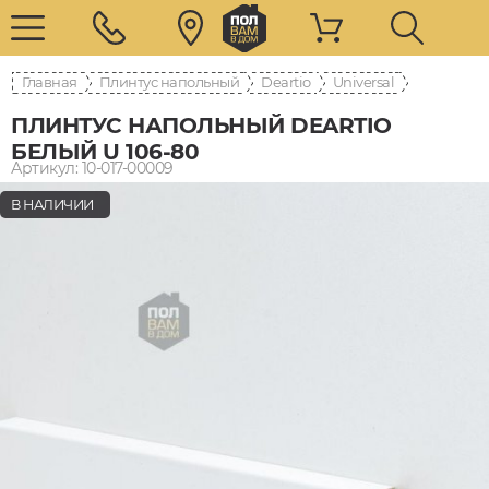
Главная
Плинтус напольный
Deartio
Universal
ПЛИНТУС НАПОЛЬНЫЙ DEARTIO
БЕЛЫЙ U 106-80
Артикул: 10-017-00009
В НАЛИЧИИ