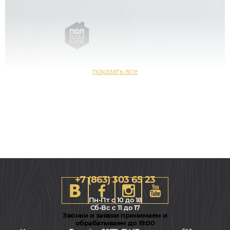
+7 (863) 303 65 23
Пн-Пт с 10 до 18
Сб-Вс с 11 до 17
Звонки и заявки принимаем и
обрабатываем до 19:00