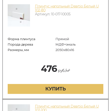
Плинтус напольный Deartio Белый U
102-80
Артикул: 10-017-10005
Форма плинтуса
Прямой
Порода дерева
МДФ+эмаль
Размеры, мм
2050x80x16
476
руб./м²
КУПИТЬ
Плинтус напольный Deartio Белый U
102-100