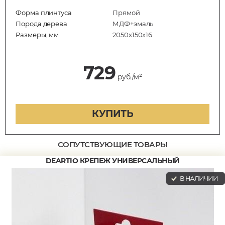
Форма плинтуса
Прямой
Порода дерева
МДФ+эмаль
Размеры, мм
2050x150x16
729
руб./м²
КУПИТЬ
СОПУТСТВУЮЩИЕ ТОВАРЫ
DEARTIO КРЕПЕЖ УНИВЕРСАЛЬНЫЙ
В НАЛИЧИИ