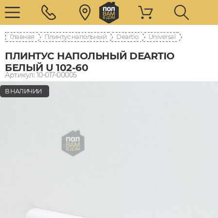
Главная
Плинтус напольный
Deartio
Universal
ПЛИНТУС НАПОЛЬНЫЙ DEARTIO
БЕЛЫЙ U 102-60
Артикул: 10-017-00005
В НАЛИЧИИ