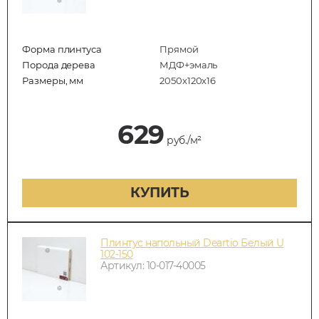
Форма плинтуса
Прямой
Порода дерева
МДФ+эмаль
Размеры, мм
2050x120x16
629
руб./м²
КУПИТЬ
Плинтус напольный Deartio Белый U
102-150
Артикул: 10-017-40005