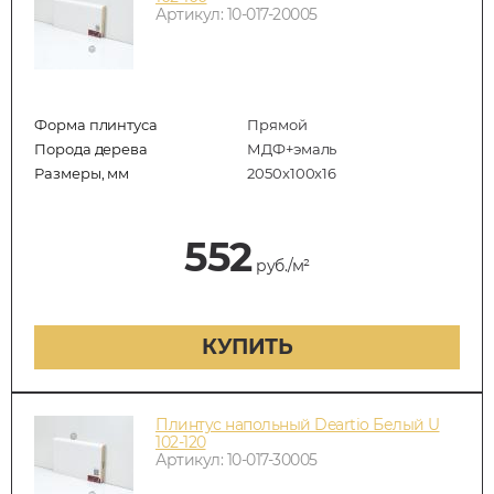
Артикул: 10-017-20005
Форма плинтуса
Прямой
Порода дерева
МДФ+эмаль
Размеры, мм
2050x100x16
552
руб./м²
КУПИТЬ
Плинтус напольный Deartio Белый U
102-120
Артикул: 10-017-30005