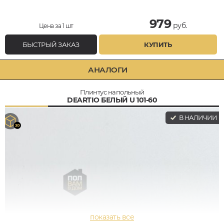
979
руб.
Цена за 1 шт
БЫСТРЫЙ ЗАКАЗ
КУПИТЬ
АНАЛОГИ
Плинтус напольный
DEARTIO БЕЛЫЙ U 101-60
В НАЛИЧИИ