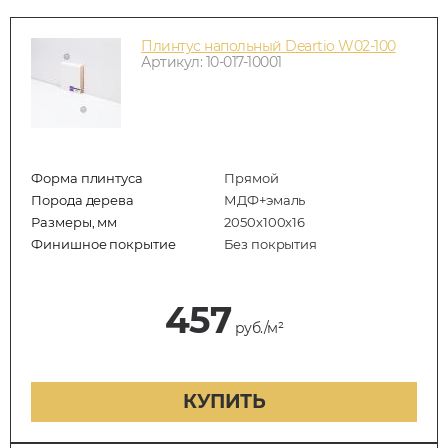
Плинтус напольный Deartio W02-100
Артикул: 10-017-10001
Форма плинтуса
Прямой
Порода дерева
МДФ+эмаль
Размеры, мм
2050x100x16
Финишное покрытие
Без покрытия
457
руб./м²
КУПИТЬ