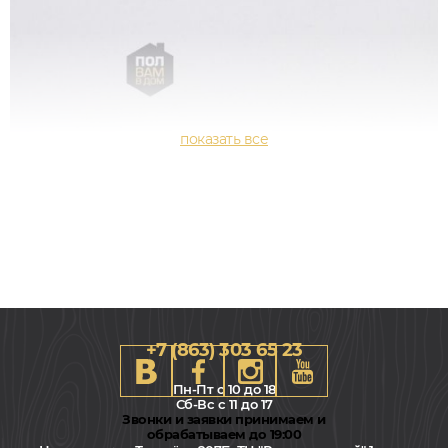
+7 (863) 303 65 23
Пн-Пт с 10 до 18
Сб-Вс с 11 до 17
Звонки и заявки принимаем и
обрабатываем до 19:00