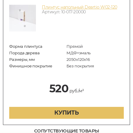
Плинтус напольный Deartio W02-120
Артикул: 10-017-20000
Форма плинтуса
Прямой
Порода дерева
МДФ+эмаль
Размеры, мм
2050x120x16
Финишное покрытие
Без покрытия
520
руб./м²
КУПИТЬ
СОПУТСТВУЮЩИЕ ТОВАРЫ