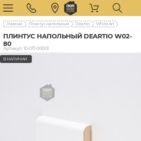
Главная
Плинтус напольный
Deartio
White Art
ПЛИНТУС НАПОЛЬНЫЙ DEARTIO W02-
80
Артикул: 10-017-00001
В НАЛИЧИИ