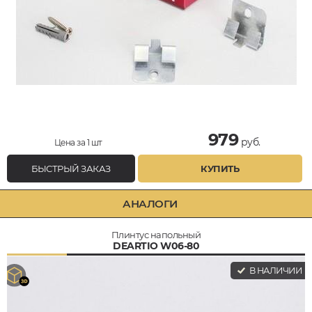
979
руб.
Цена за 1 шт
БЫСТРЫЙ ЗАКАЗ
КУПИТЬ
АНАЛОГИ
Плинтус напольный
DEARTIO W06-80
В НАЛИЧИИ