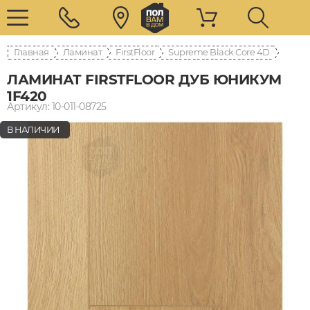
Главная
Ламинат
FirstFloor
Supreme Black Core 4D
ЛАМИНАТ FIRSTFLOOR ДУБ ЮНИКУМ
1F420
Артикул: 10-011-08725
В НАЛИЧИИ