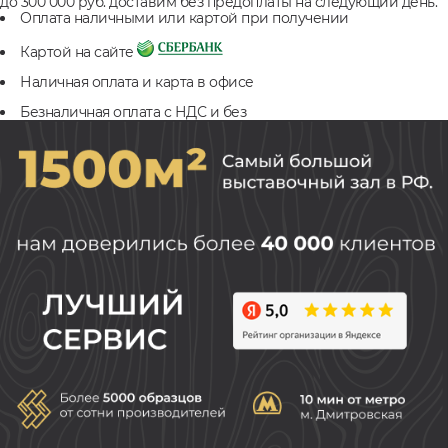
до 300 000 руб. доставим без предоплаты на следующий день.
Оплата наличными или картой при получении
Картой на сайте
Наличная оплата и карта в офисе
Безналичная оплата с НДС и без