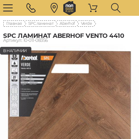
Главная
SPC ламинат
Aberhof
Verde
SPC ЛАМИНАТ ABERHOF VENTO 4410
Артикул: 10-011-08356
В НАЛИЧИИ