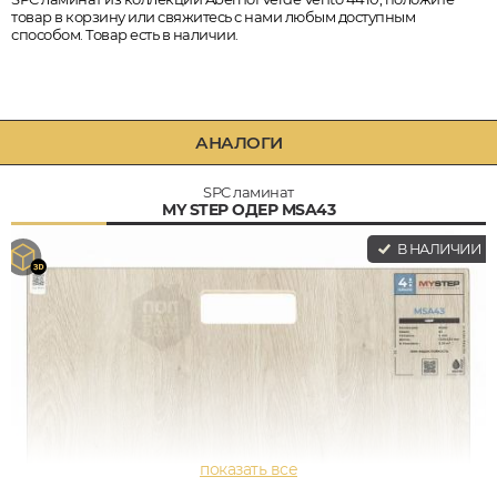
товар в корзину или свяжитесь с нами любым доступным
способом. Товар есть в наличии.
АНАЛОГИ
SPC ламинат
MY STEP ОДЕР MSA43
В НАЛИЧИИ