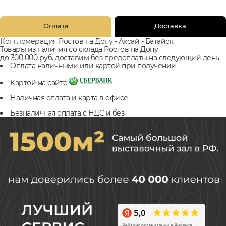
Оплата
Доставка
Конгломерация Ростов на Дону - Аксай - Батайск
Товары из наличия со склада Ростов на Дону
до 300 000 руб. доставим без предоплаты на следующий день.
Оплата наличными или картой при получении
Картой на сайте
Наличная оплата и карта в офисе
Безналичная оплата с НДС и без