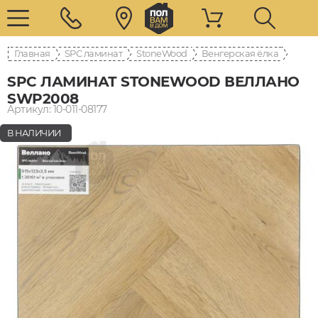
Главная
SPC ламинат
StoneWood
Венгерская ёлка
SPC ЛАМИНАТ STONEWOOD ВЕЛЛАНО
SWP2008
Артикул: 10-011-08177
В НАЛИЧИИ