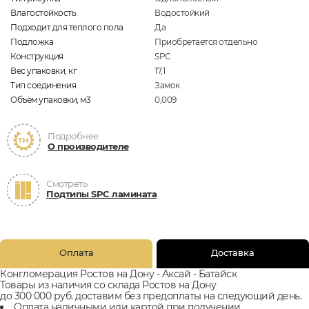
Влагостойкость
Водостойкий
Подходит для теплого пола
Да
Подложка
Приобретается отдельно
Конструкция
SPC
Вес упаковки, кг
17,1
Тип соединения
Замок
Объём упаковки, м3
0,009
Подробнее
О производителе
Смотреть
Подтипы SPC ламината
Оплата
Доставка
Конгломерация Ростов на Дону - Аксай - Батайск
Товары из наличия со склада Ростов на Дону
до 300 000 руб. доставим без предоплаты на следующий день.
Оплата наличными или картой при получении