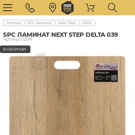
Главная
SPC ламинат
Next Step
Delta
SPC ЛАМИНАТ NEXT STEP DELTA 039
Артикул: 5399
В НАЛИЧИИ