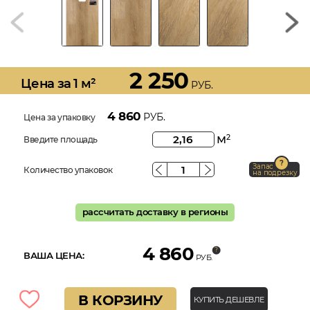
2 250
Цена за 1 м²
РУБ.
4 860
РУБ.
Цена за упаковку
м
2
Введите площадь
Запас
Количество упаковок
на подрезку
рассчитать доставку в регионы
4 860
ВАША ЦЕНА:
РУБ.
В КОРЗИНУ
КУПИТЬ ДЕШЕВЛЕ