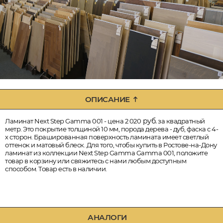
ОПИСАНИЕ
руб.
Ламинат Next Step Gamma 001 - цена 2 020
за квадратный
метр. Это покрытие толщиной 10 мм, порода дерева - дуб, фаска с 4-
х сторон. Брашированная поверхность ламината имеет светлый
оттенок и матовый блеск. Для того, чтобы купить в Ростове-на-Дону
ламинат из коллекции Next Step Gamma Gamma 001, положите
товар в корзину или свяжитесь с нами любым доступным
способом. Товар есть в наличии.
АНАЛОГИ