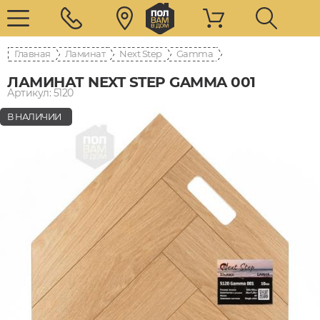
Главная
Ламинат
Next Step
Gamma
ЛАМИНАТ NEXT STEP GAMMA 001
Артикул: 5120
В НАЛИЧИИ