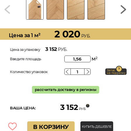
2 020
Цена за 1 м²
РУБ.
3 152
РУБ.
Цена за упаковку
м
2
Введите площадь
Запас
Количество упаковок
на подрезку
рассчитать доставку в регионы
3 152
ВАША ЦЕНА:
РУБ.
В КОРЗИНУ
КУПИТЬ ДЕШЕВЛЕ