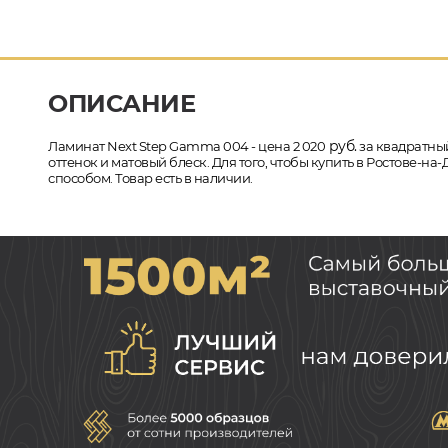
ОПИСАНИЕ
руб.
Ламинат Next Step Gamma 004 - цена 2 020
за квадратный
оттенок и матовый блеск. Для того, чтобы купить в Ростове-
способом. Товар есть в наличии.