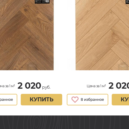
2 020
2 02
на за 1 м²
Цена за 1 м²
руб.
КУПИТЬ
КУ