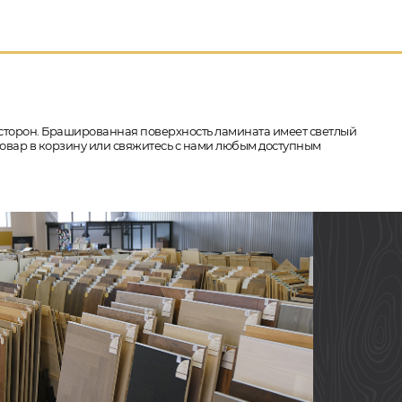
-х сторон. Брашированная поверхность ламината имеет светлый
товар в корзину или свяжитесь с нами любым доступным