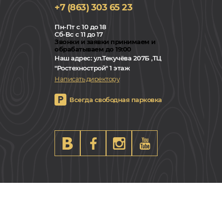
+7 (863) 303 65 23
Пн-Пт с 10 до 18
Сб-Вс с 11 до 17
Звонки и заявки принимаем и
обрабатываем до 19:00
Наш адрес:
ул.Текучёва 207Б ,ТЦ
"Ростехнострой" 1 этаж
Написать директору
Всегда свободная парковка