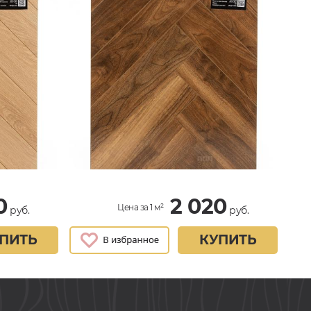
0
2 020
Цена за 1 м²
руб.
руб.
ПИТЬ
КУПИТЬ