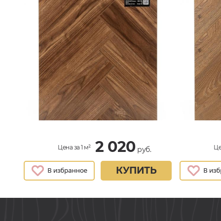
2 020
Цена за 1 м²
Це
руб.
КУПИТЬ