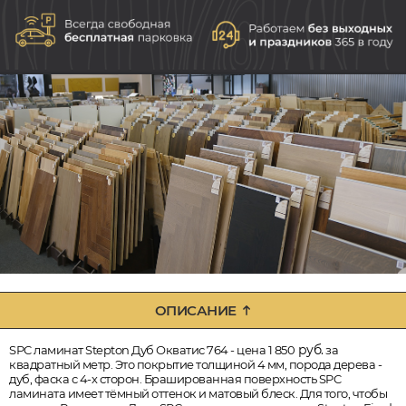
ОПИСАНИЕ
руб.
SPC ламинат Stepton Дуб Окватис 764 - цена 1 850
за
квадратный метр. Это покрытие толщиной 4 мм, порода дерева -
дуб, фаска с 4-х сторон. Брашированная поверхность SPC
ламината имеет тёмный оттенок и матовый блеск. Для того, чтобы