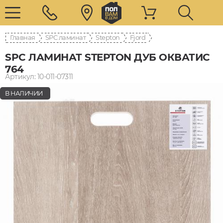
Главная
SPC ламинат
Stepton
Fjord
SPC ЛАМИНАТ STEPTON ДУБ ОКВАТИС
764
Артикул: 10-011-07311
В НАЛИЧИИ