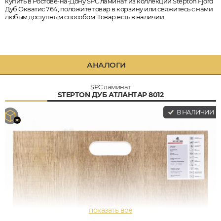
купить в Ростове-на-Дону SPC ламинат из коллекции Stepton Fjord
Дуб Окватис 764, положите товар в корзину или свяжитесь с нами
любым доступным способом. Товар есть в наличии.
АНАЛОГИ
SPC ламинат
STEPTON ДУБ АТЛАНТАР 8012
В НАЛИЧИИ