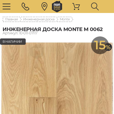
Главная
Инженерная доска
Monte
ИНЖЕНЕРНАЯ ДОСКА MONTE M 0062
Артикул: 10-011-07117
15
В НАЛИЧИИ
%