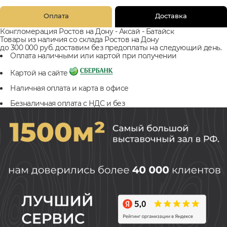
Оплата
Доставка
Конгломерация Ростов на Дону - Аксай - Батайск
Товары из наличия со склада Ростов на Дону
до 300 000 руб. доставим без предоплаты на следующий день.
Оплата наличными или картой при получении
Картой на сайте
Наличная оплата и карта в офисе
Безналичная оплата с НДС и без