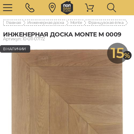
Главная
Инженерная доска
Monte
Французская ёлка
ИНЖЕНЕРНАЯ ДОСКА MONTE M 0009
Артикул: 10-011-07172
15
В НАЛИЧИИ
%