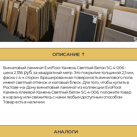
ОПИСАНИЕ
Виниловый ламинат EvoFloor Камень Светлый Бетон SG 4-006 -
руб.
цена 2 336
за квадратный метр. Это покрытие толщиной 2,5 мм,
фаска с 4-х сторон. Брашированная поверхность винилового пола
имеет светлый оттенок и матовый блеск. Для того, чтобы купить в
Ростове-на-Дону виниловый ламинат из коллекции EvoFloor
Камень Клеевой Камень Светлый Бетон SG 4-006, положите товар
в корзину или свяжитесь с нами любым доступным способом.
Товар есть в наличии.
АНАЛОГИ