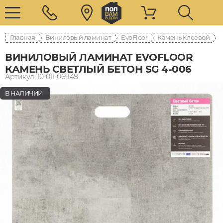
Главная
Виниловый ламинат
EvoFloor
Камень Клеевой
ВИНИЛОВЫЙ ЛАМИНАТ EVOFLOOR
КАМЕНЬ СВЕТЛЫЙ БЕТОН SG 4-006
Артикул: 10-011-06948
В НАЛИЧИИ