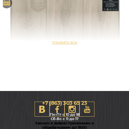
+7 (863) 303 65 23
Пн-Пт с 10 до 18
Сб-Вс с 11 до 17
Звонки и заявки принимаем и
обрабатываем до 19:00