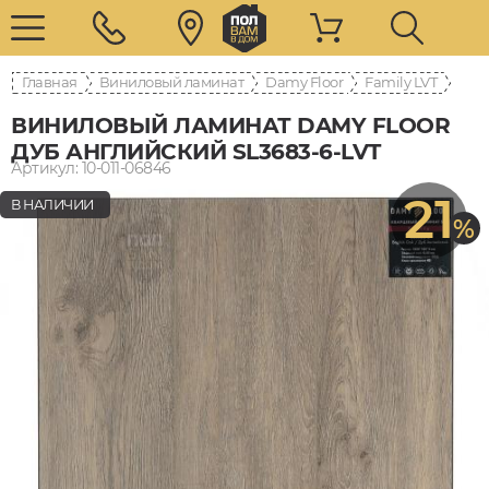
Главная
Виниловый ламинат
Damy Floor
Family LVT
ВИНИЛОВЫЙ ЛАМИНАТ DAMY FLOOR
ДУБ АНГЛИЙСКИЙ SL3683-6-LVT
Артикул: 10-011-06846
21
В НАЛИЧИИ
%