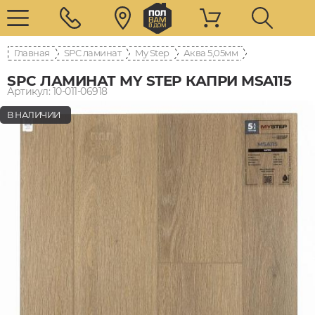
Главная
SPC ламинат
My Step
Аква 5,05мм
SPC ЛАМИНАТ MY STEP КАПРИ MSA115
Артикул: 10-011-06918
В НАЛИЧИИ