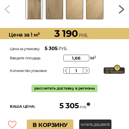
3 190
Цена за 1 м²
РУБ.
5 305
РУБ.
Цена за упаковку
м
2
Введите площадь
Запас
Количество упаковок
на подрезку
рассчитать доставку в регионы
5 305
ВАША ЦЕНА:
РУБ.
В КОРЗИНУ
КУПИТЬ ДЕШЕВЛЕ