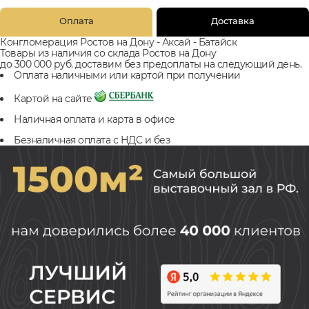
Оплата
Доставка
Конгломерация Ростов на Дону - Аксай - Батайск
Товары из наличия со склада Ростов на Дону
до 300 000 руб. доставим без предоплаты на следующий день.
Оплата наличными или картой при получении
Картой на сайте
Наличная оплата и карта в офисе
Безналичная оплата с НДС и без