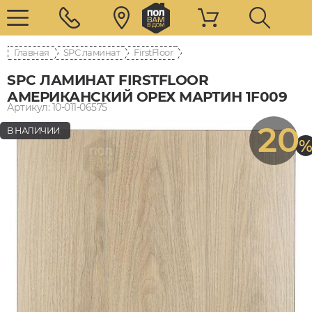
Главная
SPC ламинат
FirstFloor
SPC ЛАМИНАТ FIRSTFLOOR
АМЕРИКАНСКИЙ ОРЕХ МАРТИН 1F009
Артикул: 10-011-06575
20
В НАЛИЧИИ