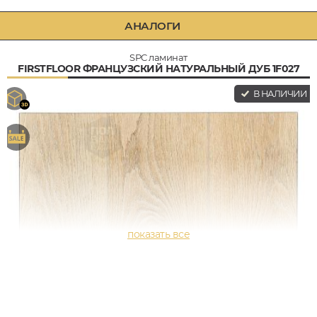
АНАЛОГИ
SPC ламинат
FIRSTFLOOR ФРАНЦУЗСКИЙ НАТУРАЛЬНЫЙ ДУБ 1F027
В НАЛИЧИИ