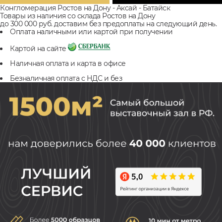
Конгломерация Ростов на Дону - Аксай - Батайск
Товары из наличия со склада Ростов на Дону
до 300 000 руб. доставим без предоплаты на следующий день.
Оплата наличными или картой при получении
Картой на сайте
Наличная оплата и карта в офисе
Безналичная оплата с НДС и без