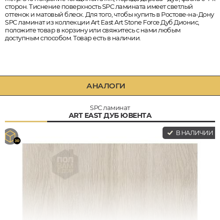
сторон. Тиснение поверхность SPC ламината имеет светлый
оттенок и матовый блеск. Для того, чтобы купить в Ростове-на-Дону
SPC ламинат из коллекции Art East Art Stone Force Дуб Дионис,
положите товар в корзину или свяжитесь с нами любым
доступным способом. Товар есть в наличии.
АНАЛОГИ
SPC ламинат
ART EAST ДУБ ЮВЕНТА
В НАЛИЧИИ