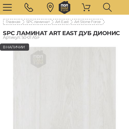
Главная
SPC ламинат
Art East
Art Stone Force
SPC ЛАМИНАТ ART EAST ДУБ ДИОНИС
Артикул: 50-01 ASF
В НАЛИЧИИ