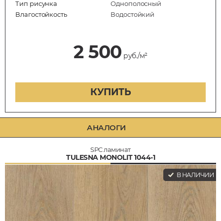
Тип рисунка
Однополосный
Влагостойкость
Водостойкий
2 500
руб./м²
КУПИТЬ
АНАЛОГИ
SPC ламинат
TULESNA MONOLIT 1044-1
В НАЛИЧИИ