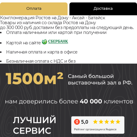
Оплата
Доставка
Конгломерация Ростов на Дону - Аксай - Батайск
Товары из наличия со склада Ростов на Дону
до 300 000 руб. доставим без предоплаты на следующий день.
Оплата наличными или картой при получении
Картой на сайте
Наличная оплата и карта в офисе
Безналичная оплата с НДС и без