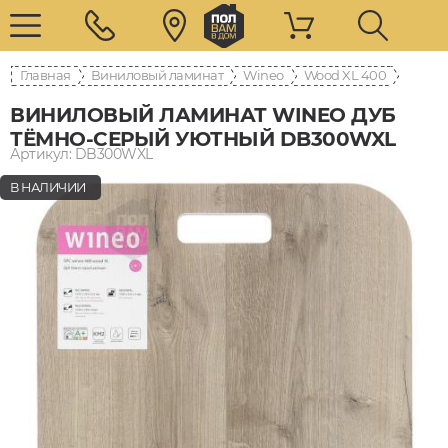
Главная
Виниловый ламинат
Wineo
400 Wood XL
ВИНИЛОВЫЙ ЛАМИНАТ WINEO ДУБ
ТЁМНО-СЕРЫЙ УЮТНЫЙ DB300WXL
Артикул: DB300WXL
В НАЛИЧИИ