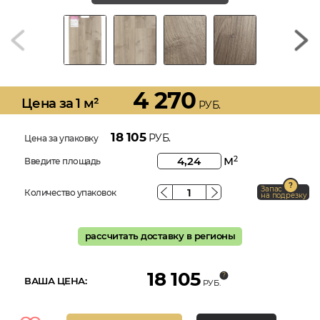
4 270
Цена за 1 м²
РУБ.
18 105
РУБ.
Цена за упаковку
м
2
Введите площадь
Запас
Количество упаковок
на подрезку
рассчитать доставку в регионы
18 105
ВАША ЦЕНА:
РУБ.