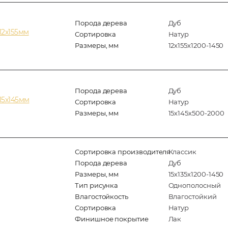
Порода дерева
Дуб
12х155мм
Сортировка
Натур
Размеры, мм
12х155х1200-1450
Порода дерева
Дуб
15х145мм
Сортировка
Натур
Размеры, мм
15х145х500-2000
Сортировка производителя
Классик
Порода дерева
Дуб
Размеры, мм
15х135х1200-1450
Тип рисунка
Однополосный
Влагостойкость
Влагостойкий
Сортировка
Натур
Финишное покрытие
Лак