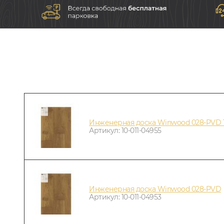
Инженерная доска Winwood 028-PVD 
Артикул: 10-011-04955
Инженерная доска Winwood 028-PVD
Артикул: 10-011-04953