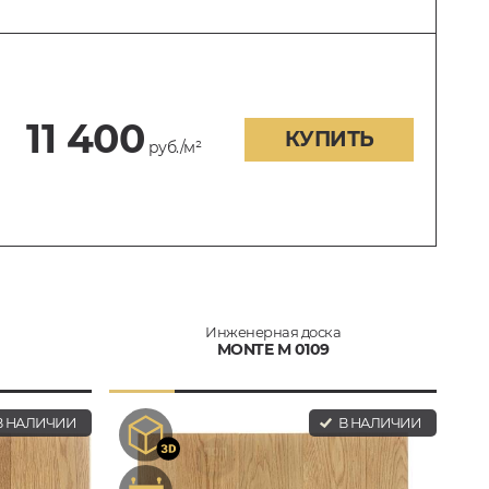
11 400
КУПИТЬ
руб./м²
Инженерная доска
MONTE M 0109
 НАЛИЧИИ
В НАЛИЧИИ