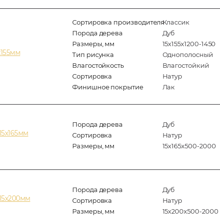
Сортировка производителя
Классик
Порода дерева
Дуб
Размеры, мм
15х155х1200-1450
х155мм
Тип рисунка
Однополосный
Влагостойкость
Влагостойкий
Сортировка
Натур
Финишное покрытие
Лак
Порода дерева
Дуб
15х165мм
Сортировка
Натур
Размеры, мм
15х165х500-2000
Порода дерева
Дуб
15х200мм
Сортировка
Натур
Размеры, мм
15х200х500-2000