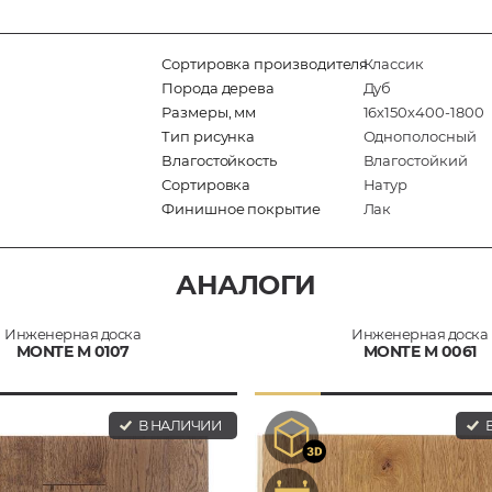
Сортировка производителя
Классик
Порода дерева
Дуб
Размеры, мм
16х150х400-1800
Тип рисунка
Однополосный
Влагостойкость
Влагостойкий
Сортировка
Натур
Финишное покрытие
Лак
АНАЛОГИ
Инженерная доска
Инженерная доска
MONTE M 0107
MONTE M 0061
В НАЛИЧИИ
В