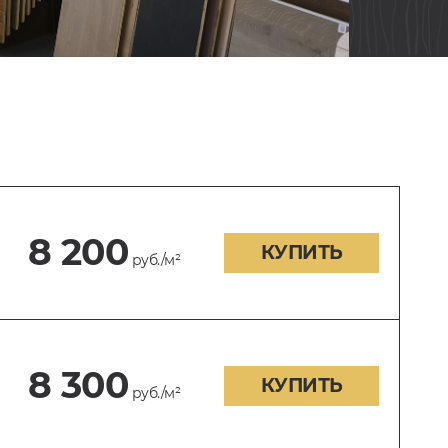
8 200
КУПИТЬ
руб./м²
8 300
КУПИТЬ
руб./м²