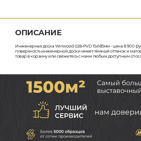
ОПИСАНИЕ
ру
Инженерная доска Winwood 028-PVD 15х185мм - цена 8 900
поверхность инженерной доски имеет тёмный оттенок и матовы
товар в корзину или свяжитесь с нами любым доступным спосо