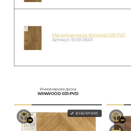
Массивная доска Winwood 028-PVD
Артикул: 10-011-06411
Инженерная доска
WINWOOD 031-PVD
В НАЛИЧИИ