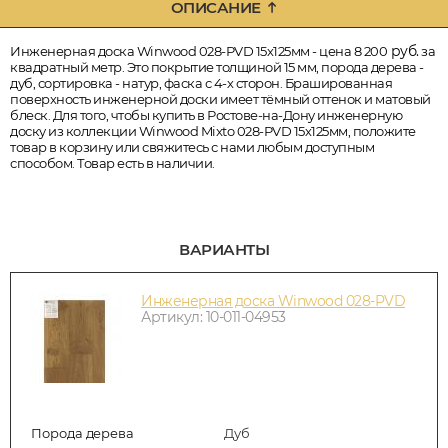
ОПИСАНИЕ
руб.
Инженерная доска Winwood 028-PVD 15х125мм - цена 8 200
за
квадратный метр. Это покрытие толщиной 15 мм, порода дерева -
дуб, сортировка - натур, фаска с 4-х сторон. Брашированная
поверхность инженерной доски имеет тёмный оттенок и матовый
блеск. Для того, чтобы купить в Ростове-на-Дону инженерную
доску из коллекции Winwood Mixto 028-PVD 15х125мм, положите
товар в корзину или свяжитесь с нами любым доступным
способом. Товар есть в наличии.
ВАРИАНТЫ
Инженерная доска Winwood 028-PVD
Артикул: 10-011-04953
Порода дерева
Дуб