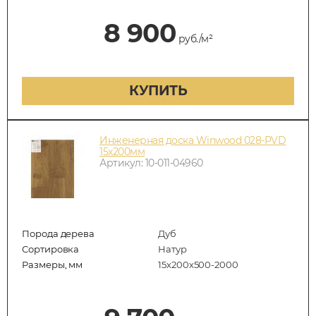
8 900
руб./м²
КУПИТЬ
Инженерная доска Winwood 028-PVD
15х200мм
Артикул: 10-011-04960
Порода дерева
Дуб
Сортировка
Натур
Размеры, мм
15х200х500-2000