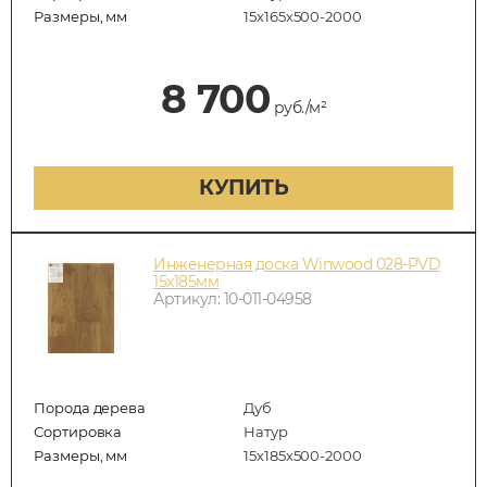
Размеры, мм
15х165х500-2000
8 700
руб./м²
КУПИТЬ
Инженерная доска Winwood 028-PVD
15х185мм
Артикул: 10-011-04958
Порода дерева
Дуб
Сортировка
Натур
Размеры, мм
15х185х500-2000