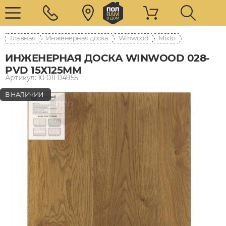
Главная
Инженерная доска
Winwood
Mixto
ИНЖЕНЕРНАЯ ДОСКА WINWOOD 028-
PVD 15Х125ММ
Артикул: 10-011-04955
В НАЛИЧИИ