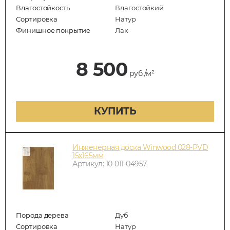
Влагостойкость
Влагостойкий
Сортировка
Натур
Финишное покрытие
Лак
8 500
руб./м²
КУПИТЬ
Инженерная доска Winwood 028-PVD
15х165мм
Артикул: 10-011-04957
Порода дерева
Дуб
Сортировка
Натур