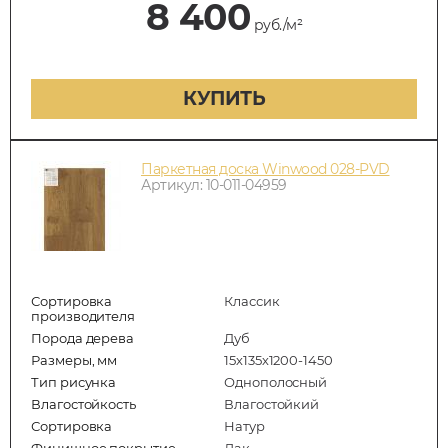
8 400
руб./м²
КУПИТЬ
Паркетная доска Winwood 028-PVD
Артикул: 10-011-04959
Сортировка
Классик
производителя
Порода дерева
Дуб
Размеры, мм
15х135х1200-1450
Тип рисунка
Однополосный
Влагостойкость
Влагостойкий
Сортировка
Натур
Финишное покрытие
Лак