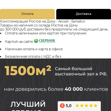
Оплата
Доставка
Конгломерация Ростов на Дону - Аксай - Батайск
Товары из наличия со склада Ростов на Дону
до 300 000 руб. доставим без предоплаты на следующий день.
Оплата наличными или картой при получении
Картой на сайте
Наличная оплата и карта в офисе
Безналичная оплата с НДС и без