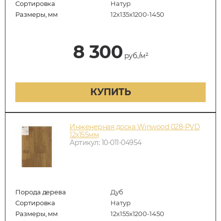
Сортировка
Натур
Размеры, мм
12х135х1200-1450
8 300
руб./м²
КУПИТЬ
Инженерная доска Winwood 028-PVD
12х155мм
Артикул: 10-011-04954
Порода дерева
Дуб
Сортировка
Натур
Размеры, мм
12х155х1200-1450