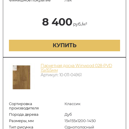
8 400
руб./м²
КУПИТЬ
Паркетная доска Winwood 028-PVD
15х155мм
Артикул: 10-011-04961
Сортировка
Классик
производителя
Порода дерева
Дуб
Размеры, мм
15х155х1200-1450
Тип рисунка
Однополосный