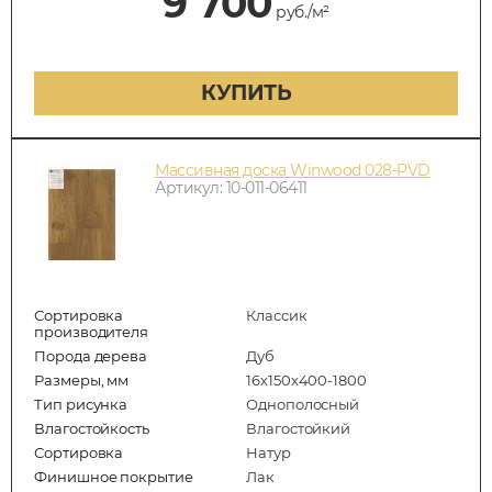
9 700
руб./м²
КУПИТЬ
Массивная доска Winwood 028-PVD
Артикул: 10-011-06411
Сортировка
Классик
производителя
Порода дерева
Дуб
Размеры, мм
16х150х400-1800
Тип рисунка
Однополосный
Влагостойкость
Влагостойкий
Сортировка
Натур
Финишное покрытие
Лак