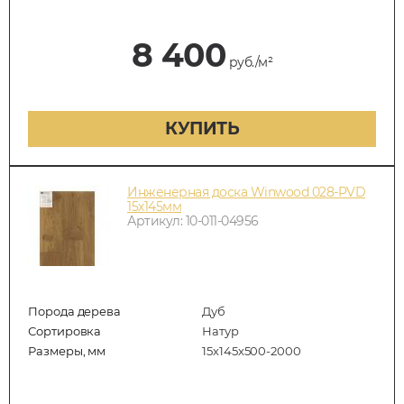
8 400
руб./м²
КУПИТЬ
Инженерная доска Winwood 028-PVD
15х145мм
Артикул: 10-011-04956
Порода дерева
Дуб
Сортировка
Натур
Размеры, мм
15х145х500-2000