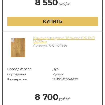
8 550
руб./м²
КУПИТЬ
Инженерная доска Winwood 026-PVD
12х155мм
Артикул: 10-011-04936
Порода дерева
Дуб
Сортировка
Рустик
Размеры, мм
12х155х1200-1450
8 700
руб./м²