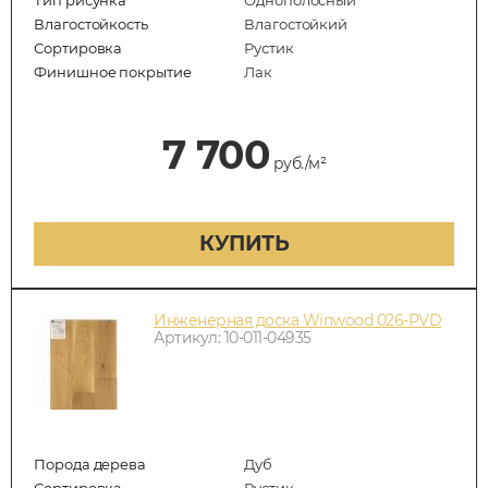
Влагостойкость
Влагостойкий
Сортировка
Рустик
Финишное покрытие
Лак
7 700
руб./м²
КУПИТЬ
Инженерная доска Winwood 026-PVD
Артикул: 10-011-04935
Порода дерева
Дуб
Сортировка
Рустик