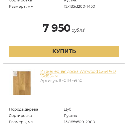
Размеры, мм
12х135х1200-1450
7 950
руб./м²
КУПИТЬ
Инженерная доска Winwood 026-PVD
15х185мм
Артикул: 10-011-04940
Порода дерева
Дуб
Сортировка
Рустик
Размеры, мм
15х185х500-2000