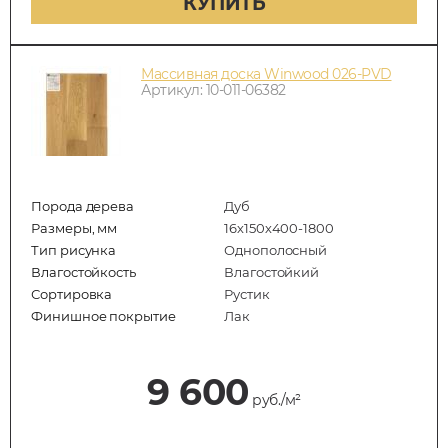
КУПИТЬ
Массивная доска Winwood 026-PVD
Артикул: 10-011-06382
Порода дерева
Дуб
Размеры, мм
16х150х400-1800
Тип рисунка
Однополосный
Влагостойкость
Влагостойкий
Сортировка
Рустик
Финишное покрытие
Лак
9 600
руб./м²