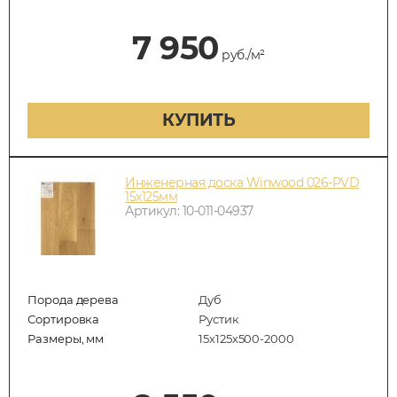
7 950
руб./м²
КУПИТЬ
Инженерная доска Winwood 026-PVD
15х125мм
Артикул: 10-011-04937
Порода дерева
Дуб
Сортировка
Рустик
Размеры, мм
15х125х500-2000