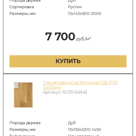
Сортировка
Рустик
Размеры, мм
15х145х500-2000
7 700
руб./м²
КУПИТЬ
Паркетная доска Winwood 026-PVD
15х155мм
Артикул: 10-011-04943
Порода дерева
Дуб
Размеры, мм
15х155х1200-1450
Тип рисунка
Однополосный