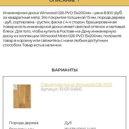
ОПИСАНИЕ
руб.
Инженерная доска Winwood 026-PVD 15х200мм - цена 8 500
за квадратный метр. Это покрытие толщиной 15 мм, порода дерева
- дуб, сортировка - рустик, фаска с 4-х сторон. Брашированная
поверхность инженерной доски имеет светлый оттенок и матовый
блеск. Для того, чтобы купить в Ростове-на-Дону инженерную
доску из коллекции Winwood Mixto 026-PVD 15х200мм, положите
товар в корзину или свяжитесь с нами любым доступным
способом. Товар есть в наличии.
ВАРИАНТЫ
Паркетная доска Winwood 026-PVD
Артикул: 10-011-04941
Порода дерева
Дуб
Размеры, мм
15х135х1200-1450