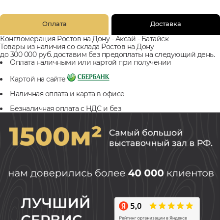
Оплата
Доставка
Конгломерация Ростов на Дону - Аксай - Батайск
Товары из наличия со склада Ростов на Дону
до 300 000 руб. доставим без предоплаты на следующий день.
Оплата наличными или картой при получении
Картой на сайте
Наличная оплата и карта в офисе
Безналичная оплата с НДС и без