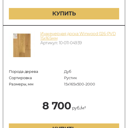
КУПИТЬ
Инженерная доска Winwood 026-PVD
15х165мм
Артикул: 10-011-04939
Порода дерева
Дуб
Сортировка
Рустик
Размеры, мм
15х165х500-2000
8 700
руб./м²