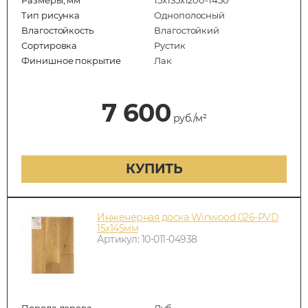
Тип рисунка
Однополосный
Влагостойкость
Влагостойкий
Сортировка
Рустик
Финишное покрытие
Лак
7 600
руб./м²
КУПИТЬ
Инженерная доска Winwood 026-PVD
15х145мм
Артикул: 10-011-04938
Порода дерева
Дуб