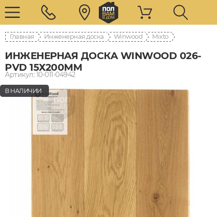
Главная
Инженерная доска
Winwood
Mixto
ИНЖЕНЕРНАЯ ДОСКА WINWOOD 026-
PVD 15Х200ММ
Артикул: 10-011-04942
В НАЛИЧИИ