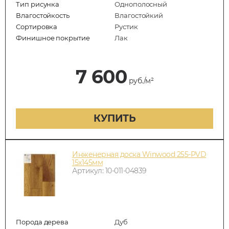
Тип рисунка
Однополосный
Влагостойкость
Влагостойкий
Сортировка
Рустик
Финишное покрытие
Лак
7 600
руб./м²
КУПИТЬ
Инженерная доска Winwood 255-PVD
15х145мм
Артикул: 10-011-04839
Порода дерева
Дуб