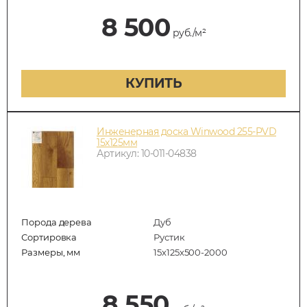
8 500
руб./м²
КУПИТЬ
Инженерная доска Winwood 255-PVD
15х125мм
Артикул: 10-011-04838
Порода дерева
Дуб
Сортировка
Рустик
Размеры, мм
15х125х500-2000
8 550