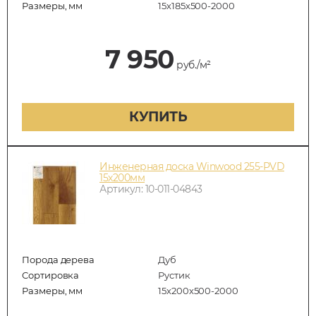
Размеры, мм
15х185х500-2000
7 950
руб./м²
КУПИТЬ
Инженерная доска Winwood 255-PVD
15х200мм
Артикул: 10-011-04843
Порода дерева
Дуб
Сортировка
Рустик
Размеры, мм
15х200х500-2000