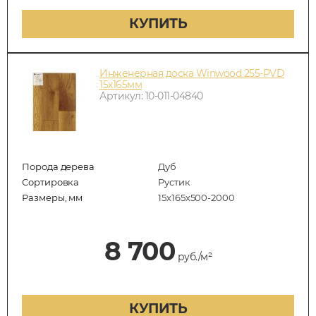
КУПИТЬ
Инженерная доска Winwood 255-PVD
15х165мм
Артикул: 10-011-04840
Порода дерева
Дуб
Сортировка
Рустик
Размеры, мм
15х165х500-2000
8 700
руб./м²
КУПИТЬ