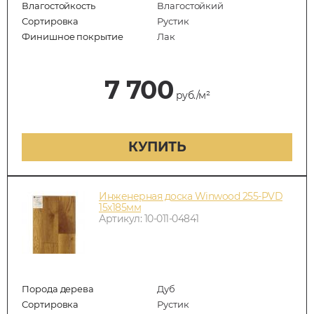
Влагостойкость
Влагостойкий
Сортировка
Рустик
Финишное покрытие
Лак
7 700
руб./м²
КУПИТЬ
Инженерная доска Winwood 255-PVD
15х185мм
Артикул: 10-011-04841
Порода дерева
Дуб
Сортировка
Рустик