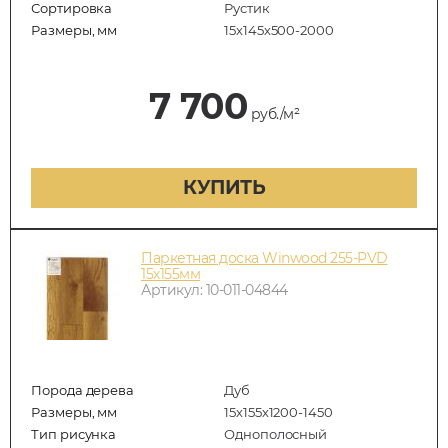
Сортировка
Рустик
Размеры, мм
15х145х500-2000
7 700
руб./м²
КУПИТЬ
Паркетная доска Winwood 255-PVD
15х155мм
Артикул: 10-011-04844
Порода дерева
Дуб
Размеры, мм
15х155х1200-1450
Тип рисунка
Однополосный