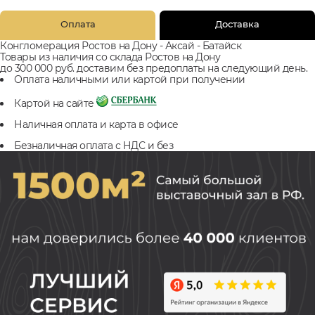
Оплата
Доставка
Конгломерация Ростов на Дону - Аксай - Батайск
Товары из наличия со склада Ростов на Дону
до 300 000 руб. доставим без предоплаты на следующий день.
Оплата наличными или картой при получении
Картой на сайте
Наличная оплата и карта в офисе
Безналичная оплата с НДС и без