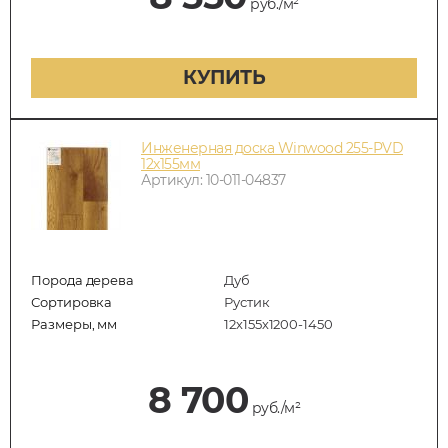
руб./м²
КУПИТЬ
Инженерная доска Winwood 255-PVD
12х155мм
Артикул: 10-011-04837
Порода дерева
Дуб
Сортировка
Рустик
Размеры, мм
12х155х1200-1450
8 700
руб./м²