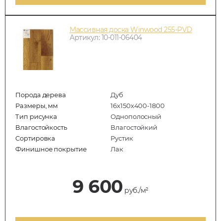
Массивная доска Winwood 255-PVD
Артикул: 10-011-06404
Порода дерева
Дуб
Размеры, мм
16х150х400-1800
Тип рисунка
Однополосный
Влагостойкость
Влагостойкий
Сортировка
Рустик
Финишное покрытие
Лак
9 600
руб./м²