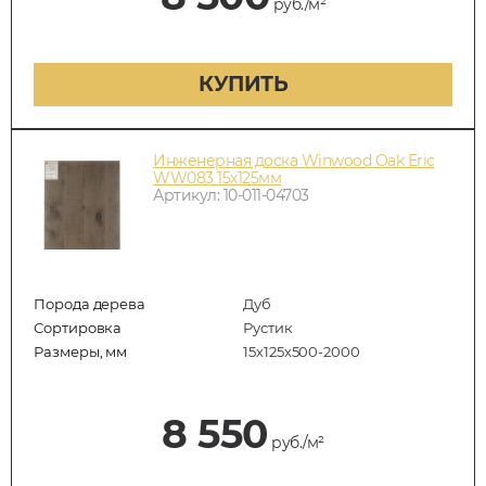
руб./м²
КУПИТЬ
Инженерная доска Winwood Oak Eric
WW083 15х125мм
Артикул: 10-011-04703
Порода дерева
Дуб
Сортировка
Рустик
Размеры, мм
15х125х500-2000
8 550
руб./м²