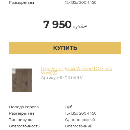
Размеры, мм
12х135х1200-1450
7 950
руб./м²
КУПИТЬ
Паркетная доска Winwood Oak Eric
WW083
Артикул: 10-011-04707
Порода дерева
Дуб
Размеры, мм
15х135х1200-1450
Тип рисунка
Однополосный
Влагостойкость
Влагостойкий