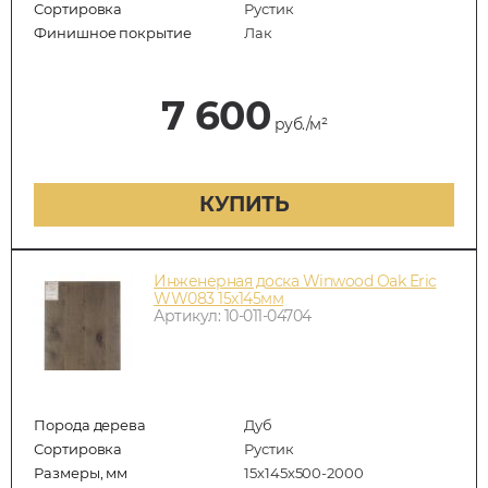
Сортировка
Рустик
Финишное покрытие
Лак
7 600
руб./м²
КУПИТЬ
Инженерная доска Winwood Oak Eric
WW083 15х145мм
Артикул: 10-011-04704
Порода дерева
Дуб
Сортировка
Рустик
Размеры, мм
15х145х500-2000