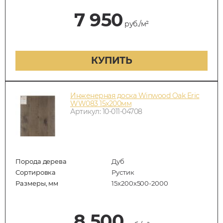
7 950
руб./м²
КУПИТЬ
Инженерная доска Winwood Oak Eric
WW083 15х200мм
Артикул: 10-011-04708
Порода дерева
Дуб
Сортировка
Рустик
Размеры, мм
15х200х500-2000
8 500