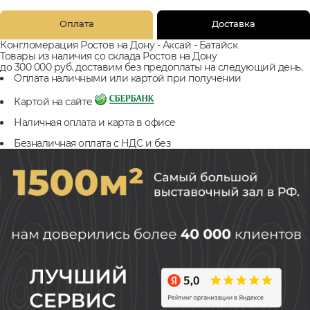
Оплата
Доставка
Конгломерация Ростов на Дону - Аксай - Батайск
Товары из наличия со склада Ростов на Дону
до 300 000 руб. доставим без предоплаты на следующий день.
Оплата наличными или картой при получении
Картой на сайте
Наличная оплата и карта в офисе
Безналичная оплата с НДС и без