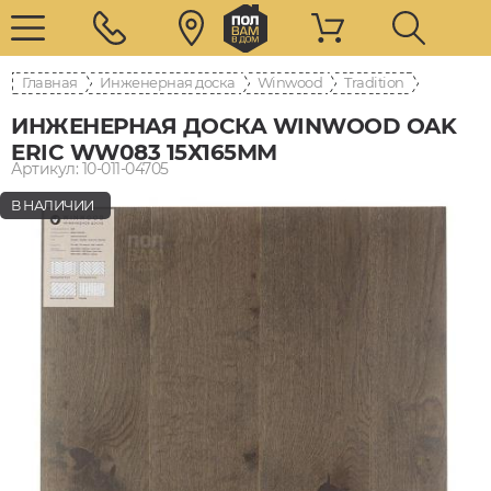
Главная
Инженерная доска
Winwood
Tradition
ИНЖЕНЕРНАЯ ДОСКА WINWOOD OAK
ERIC WW083 15Х165ММ
Артикул: 10-011-04705
В НАЛИЧИИ