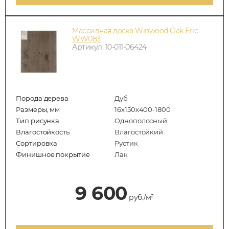
Массивная доска Winwood Oak Eric
WW083
Артикул: 10-011-06424
Порода дерева
Дуб
Размеры, мм
16х150х400-1800
Тип рисунка
Однополосный
Влагостойкость
Влагостойкий
Сортировка
Рустик
Финишное покрытие
Лак
9 600
руб./м²