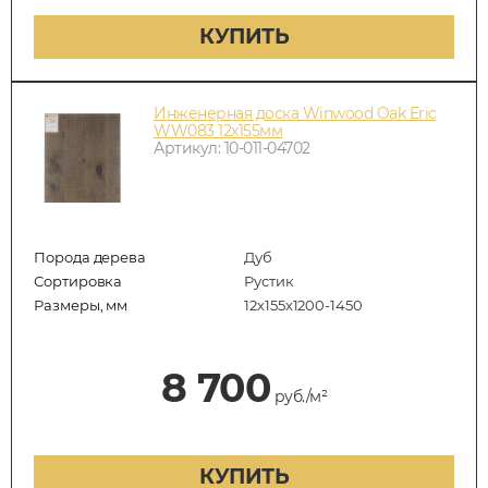
КУПИТЬ
Инженерная доска Winwood Oak Eric
WW083 12х155мм
Артикул: 10-011-04702
Порода дерева
Дуб
Сортировка
Рустик
Размеры, мм
12х155х1200-1450
8 700
руб./м²
КУПИТЬ