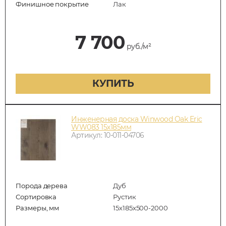
Финишное покрытие
Лак
7 700
руб./м²
КУПИТЬ
Инженерная доска Winwood Oak Eric
WW083 15х185мм
Артикул: 10-011-04706
Порода дерева
Дуб
Сортировка
Рустик
Размеры, мм
15х185х500-2000