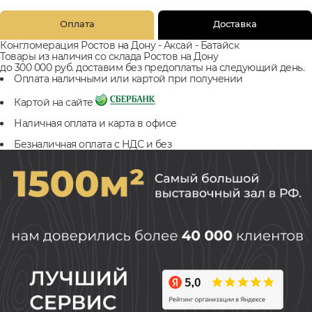
Оплата
Доставка
Конгломерация Ростов на Дону - Аксай - Батайск
Товары из наличия со склада Ростов на Дону
до 300 000 руб. доставим без предоплаты на следующий день.
Оплата наличными или картой при получении
Картой на сайте
Наличная оплата и карта в офисе
Безналичная оплата с НДС и без