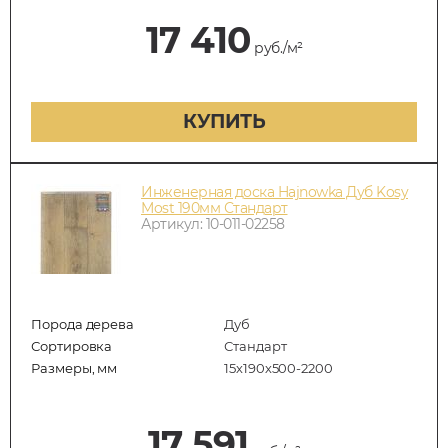
17 410
руб./м²
КУПИТЬ
Инженерная доска Hajnowka Дуб Kosy
Most 190мм Стандарт
Артикул: 10-011-02258
Порода дерева
Дуб
Сортировка
Стандарт
Размеры, мм
15х190х500-2200
17 591