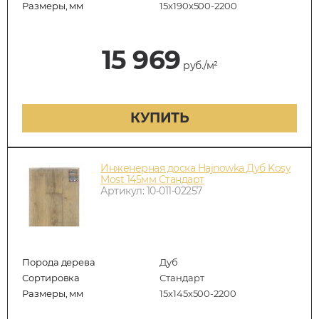
Размеры, мм
15х190х500-2200
15 969
руб./м²
КУПИТЬ
Инженерная доска Hajnowka Дуб Kosy
Most 145мм Стандарт
Артикул: 10-011-02257
Порода дерева
Дуб
Сортировка
Стандарт
Размеры, мм
15х145х500-2200