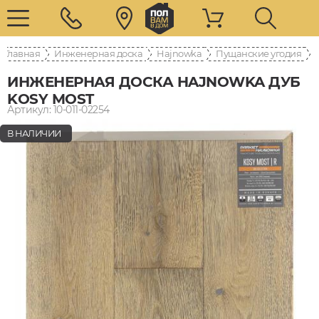
Главная
Инженерная доска
Hajnowka
Пущанские угодия
ИНЖЕНЕРНАЯ ДОСКА HAJNOWKA ДУБ
KOSY MOST
Артикул: 10-011-02254
В НАЛИЧИИ