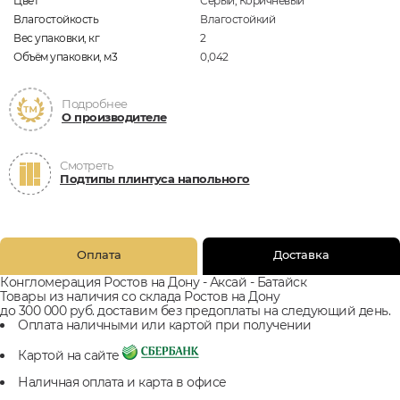
Цвет
Серый, Коричневый
Влагостойкость
Влагостойкий
Вес упаковки, кг
2
Объём упаковки, м3
0,042
Подробнее
О производителе
Смотреть
Подтипы плинтуса напольного
Оплата
Доставка
Конгломерация Ростов на Дону - Аксай - Батайск
Товары из наличия со склада Ростов на Дону
до 300 000 руб. доставим без предоплаты на следующий день.
Оплата наличными или картой при получении
Картой на сайте
Наличная оплата и карта в офисе