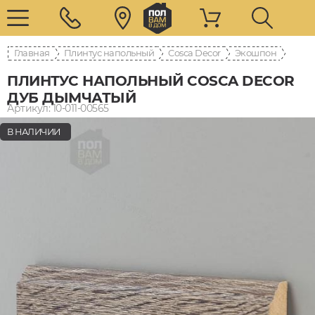
Главная
Плинтус напольный
Cosca Decor
Экошпон
ПЛИНТУС НАПОЛЬНЫЙ COSCA DECOR
ДУБ ДЫМЧАТЫЙ
Артикул: 10-011-00565
В НАЛИЧИИ