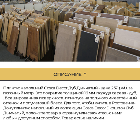
ОПИСАНИЕ
руб.
Плинтус напольный Cosca Decor Дуб Дымчатый - цена 257
за
погонный метр. Это покрытие толщиной 16 мм, порода дерева - дуб,
. Брашированная поверхность плинтуса напольного имеет тёмный
оттенок и полуматовый блеск. Для того, чтобы купить в Ростове-на-
Дону плинтус напольный из коллекции Cosca Decor Экошпон Дуб
Дымчатый, положите товар в корзину или свяжитесь с нами
любым доступным способом. Товар есть в наличии.