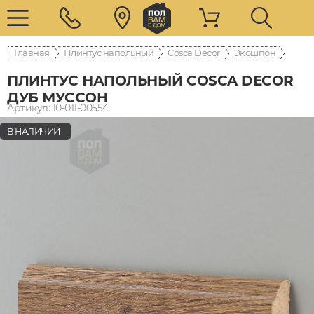
Главная
Плинтус напольный
Cosca Decor
Экошпон
ПЛИНТУС НАПОЛЬНЫЙ COSCA DECOR
ДУБ МУССОН
Артикул: 10-011-00554
В НАЛИЧИИ