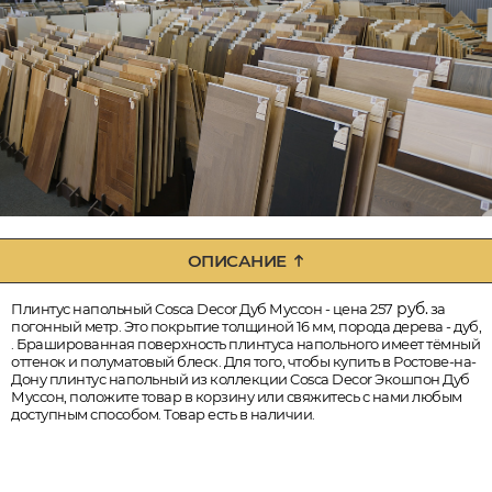
ОПИСАНИЕ
руб.
Плинтус напольный Cosca Decor Дуб Муссон - цена 257
за
погонный метр. Это покрытие толщиной 16 мм, порода дерева - дуб,
. Брашированная поверхность плинтуса напольного имеет тёмный
оттенок и полуматовый блеск. Для того, чтобы купить в Ростове-на-
Дону плинтус напольный из коллекции Cosca Decor Экошпон Дуб
Муссон, положите товар в корзину или свяжитесь с нами любым
доступным способом. Товар есть в наличии.