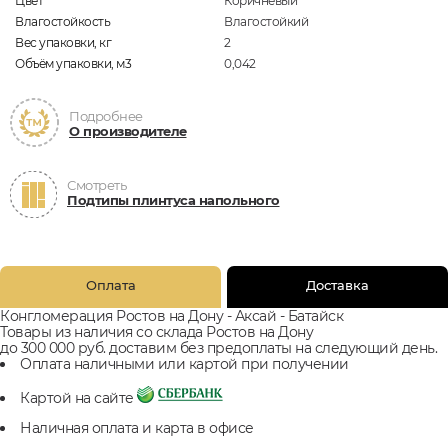
Цвет
Коричневый
Влагостойкость
Влагостойкий
Вес упаковки, кг
2
Объём упаковки, м3
0,042
Подробнее
О производителе
Смотреть
Подтипы плинтуса напольного
Оплата
Доставка
Конгломерация Ростов на Дону - Аксай - Батайск
Товары из наличия со склада Ростов на Дону
до 300 000 руб. доставим без предоплаты на следующий день.
Оплата наличными или картой при получении
Картой на сайте
Наличная оплата и карта в офисе