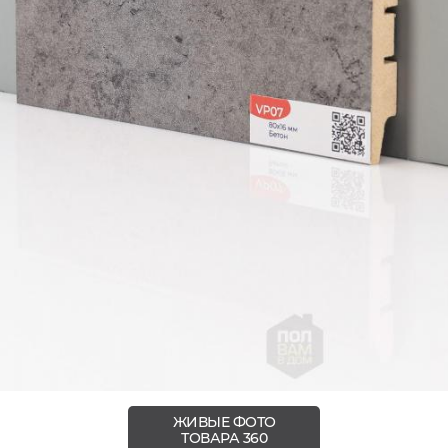
ЖИВЫЕ ФОТО
ТОВАРА 360