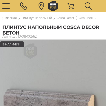
Главная
Плинтус напольный
Cosca Decor
Экошпон
ПЛИНТУС НАПОЛЬНЫЙ COSCA DECOR
БЕТОН
Артикул: 10-011-00562
В НАЛИЧИИ