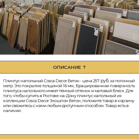
ОПИСАНИЕ
руб.
Плинтус напольный Cosca Decor Бетон - цена 257
за погонный
метр. Это покрытие толщиной 16 мм,. Брашированная поверхность
плинтуса напольного имеет тёмный оттенок и матовый блеск. Для
того, чтобы купить в Ростове-на-Дону плинтус напольный из
коллекции Cosca Decor Экошпон Бетон, положите товар в корзину
или свяжитесь с нами любым доступным способом. Товар есть в
наличии.