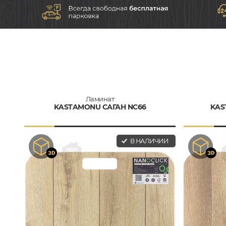
Ламинат
KASTAMONU САГАН NC66
KAS
В НАЛИЧИИ