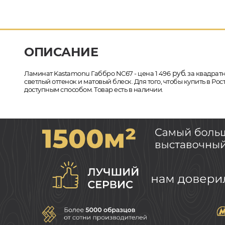
ОПИСАНИЕ
руб.
Ламинат Kastamonu Габбро NC67 - цена 1 496
за квадратн
светлый оттенок и матовый блеск. Для того, чтобы купить в Р
доступным способом. Товар есть в наличии.