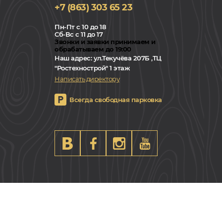
+7 (863) 303 65 23
Пн-Пт с 10 до 18
Сб-Вс с 11 до 17
Звонки и заявки принимаем и
обрабатываем до 19:00
Наш адрес:
ул.Текучёва 207Б ,ТЦ
"Ростехнострой" 1 этаж
Написать директору
Всегда свободная парковка