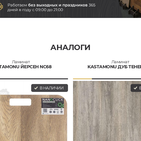
АНАЛОГИ
Ламинат
Ламинат
TAMONU ЙЕРСЕН NC68
KASTAMONU ДУБ ТЕН
В НАЛИЧИИ
В