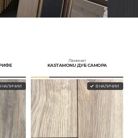
Ламинат
ЕРИФЕ
KASTAMONU ДУБ САМОРА
 НАЛИЧИИ
В НАЛИЧИИ