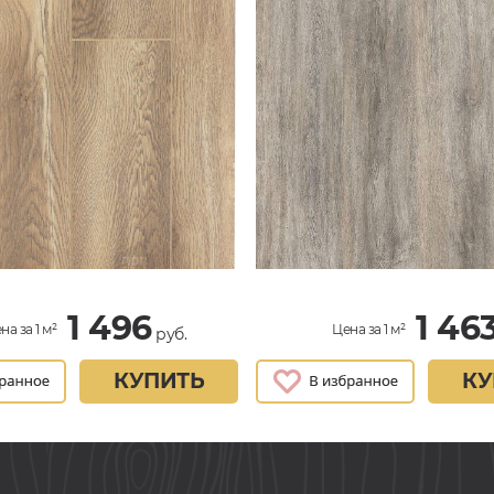
1 496
1 46
на за 1 м²
Цена за 1 м²
руб.
КУПИТЬ
КУ