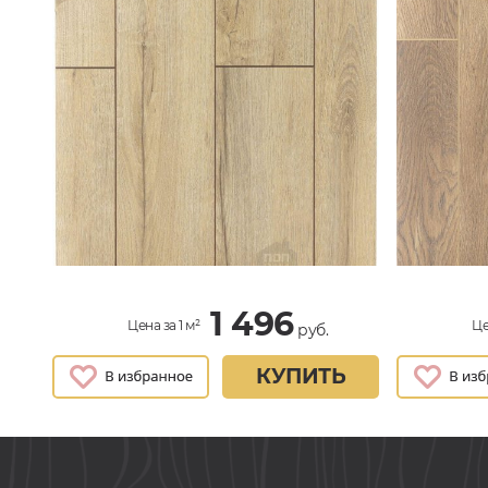
1 496
Цена за 1 м²
Це
руб.
КУПИТЬ