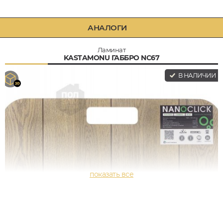
АНАЛОГИ
Ламинат
KASTAMONU ГАББРО NC67
В НАЛИЧИИ