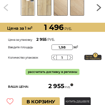
1 496
Цена за 1 м²
РУБ.
2 955
РУБ.
Цена за упаковку
м
2
Введите площадь
Запас
Количество упаковок
на подрезку
рассчитать доставку в регионы
2 955
ВАША ЦЕНА:
РУБ.
В КОРЗИНУ
КУПИТЬ ДЕШЕВЛЕ