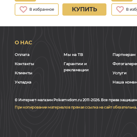
КУПИТЬ
О НАС
Оплата
Мы на ТВ
Партнерам
Контакты
Гарантии и
Фотогалере
рекламации
Клиенты
Услуги
Укладка
Наша кома
© Интернет-магазин Polvamvdom.ru 2011-2026. Все права защищен
При копировании материалов прямая ссылка на сайт обязательна
.