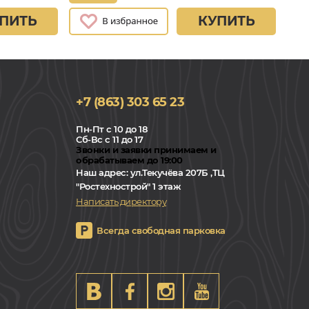
ПИТЬ
КУПИТЬ
+7 (863) 303 65 23
Пн-Пт с 10 до 18
Сб-Вс с 11 до 17
Звонки и заявки принимаем и
обрабатываем до 19:00
Наш адрес:
ул.Текучёва 207Б ,ТЦ
"Ростехнострой" 1 этаж
Написать директору
Всегда свободная парковка