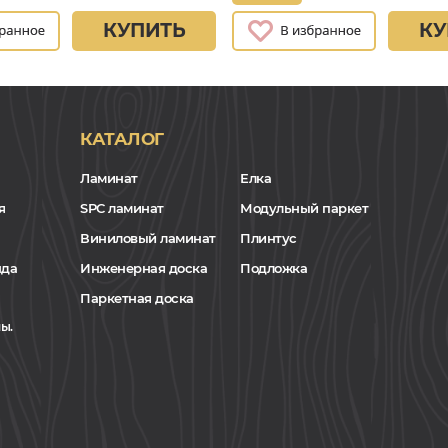
КУПИТЬ
КУ
КАТАЛОГ
Ламинат
Елка
я
SPC ламинат
Модульный паркет
Виниловый ламинат
Плинтус
нда
Инженерная доска
Подложка
Паркетная доска
ы.