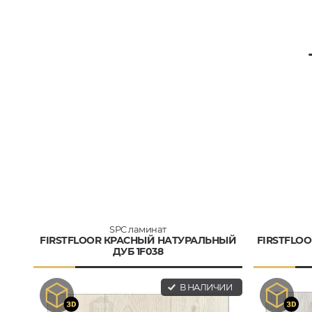
SPC ламинат
FIRSTFLOOR КРАСНЫЙ НАТУРАЛЬНЫЙ
FIRSTFLOO
ДУБ 1F038
В НАЛИЧИИ