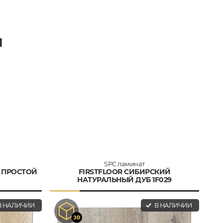
И
SPC ламинат
 ПРОСТОЙ
FIRSTFLOOR СИБИРСКИЙ
НАТУРАЛЬНЫЙ ДУБ 1F029
 НАЛИЧИИ
В НАЛИЧИИ