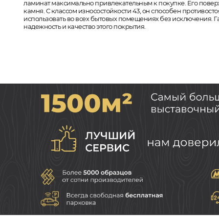
ламинат максимально привлекательным к покупке. Его поверхн
камня. С классом износостойкости 43, он способен противос
использовать во всех бытовых помещениях без исключения. Г
надежность и качество этого покрытия.