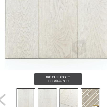
ЖИВЫЕ ФОТО
ТОВАРА 360