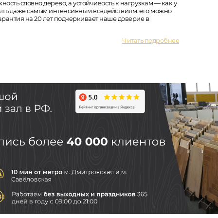
ость словно дерево, а устойчивость к нагрузкам — как у
тоять даже самым интенсивным воздействиям. его можно
арантия на 20 лет подчеркивает наше доверие в
Читать подробнее