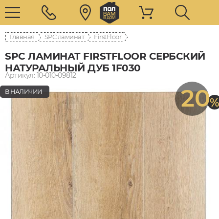
Главная
SPC ламинат
FirstFloor
SPC ЛАМИНАТ FIRSTFLOOR СЕРБСКИЙ
НАТУРАЛЬНЫЙ ДУБ 1F030
Артикул: 10-010-09812
20
В НАЛИЧИИ