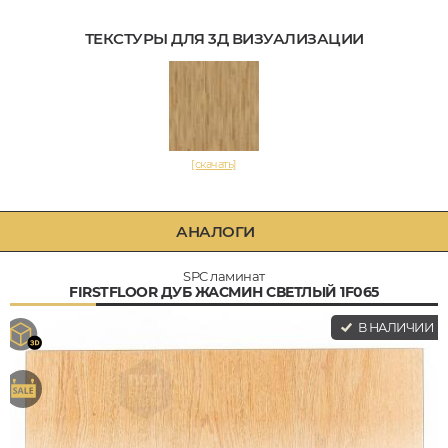
ТЕКСТУРЫ ДЛЯ 3Д ВИЗУАЛИЗАЦИИ
[скачать]
АНАЛОГИ
SPC ламинат
FIRSTFLOOR ДУБ ЖАСМИН СВЕТЛЫЙ 1F065
В НАЛИЧИИ