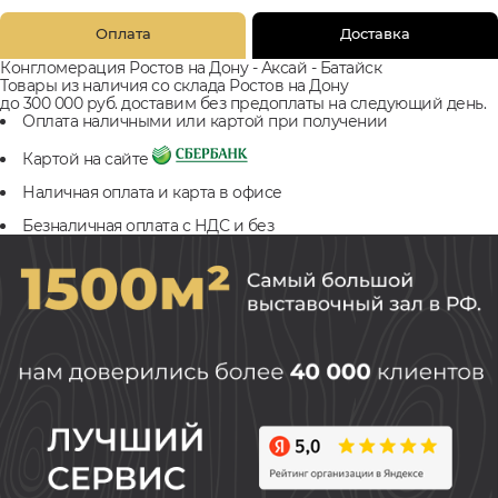
Оплата
Доставка
Конгломерация Ростов на Дону - Аксай - Батайск
Товары из наличия со склада Ростов на Дону
до 300 000 руб. доставим без предоплаты на следующий день.
Оплата наличными или картой при получении
Картой на сайте
Наличная оплата и карта в офисе
Безналичная оплата с НДС и без