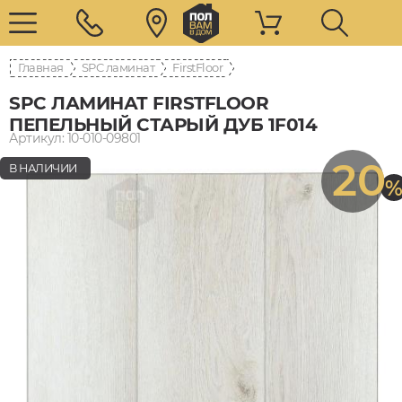
Главная
SPC ламинат
FirstFloor
SPC ЛАМИНАТ FIRSTFLOOR
ПЕПЕЛЬНЫЙ СТАРЫЙ ДУБ 1F014
Артикул: 10-010-09801
20
В НАЛИЧИИ