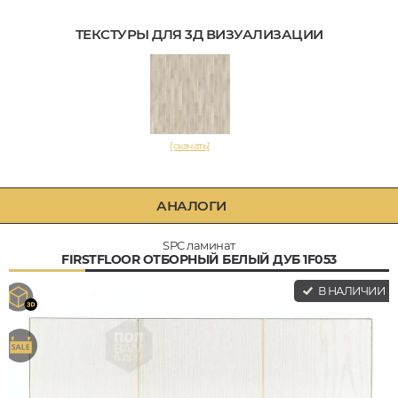
ТЕКСТУРЫ ДЛЯ 3Д ВИЗУАЛИЗАЦИИ
[скачать]
АНАЛОГИ
SPC ламинат
FIRSTFLOOR ОТБОРНЫЙ БЕЛЫЙ ДУБ 1F053
В НАЛИЧИИ