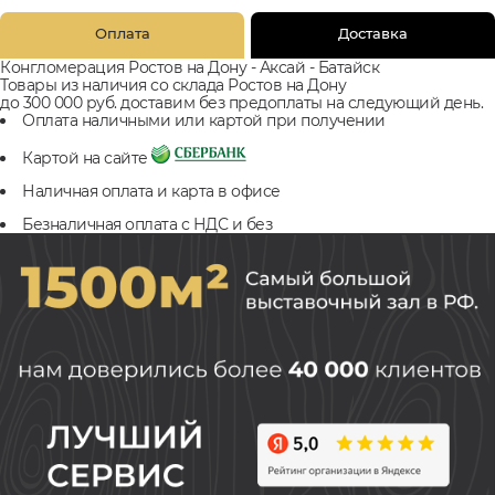
Оплата
Доставка
Конгломерация Ростов на Дону - Аксай - Батайск
Товары из наличия со склада Ростов на Дону
до 300 000 руб. доставим без предоплаты на следующий день.
Оплата наличными или картой при получении
Картой на сайте
Наличная оплата и карта в офисе
Безналичная оплата с НДС и без