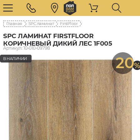
Главная
SPC ламинат
FirstFloor
SPC ЛАМИНАТ FIRSTFLOOR
КОРИЧНЕВЫЙ ДИКИЙ ЛЕС 1F005
Артикул: 10-010-09798
20
В НАЛИЧИИ