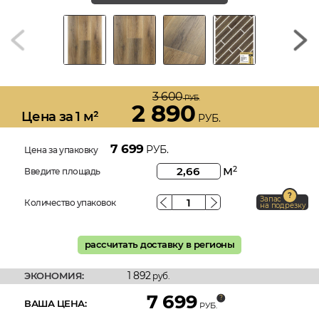
3 600
РУБ.
2 890
Цена за 1 м²
РУБ.
7 699
РУБ.
Цена за упаковку
м
2
Введите площадь
Запас
Количество упаковок
на подрезку
рассчитать доставку в регионы
1 892
ЭКОНОМИЯ:
руб.
7 699
ВАША ЦЕНА:
РУБ.