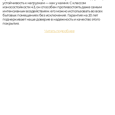
устойчивость к нагрузкам — как у камня. С классом
износостойкости 43, он способен противостоять даже самым
интенсивным воздействиям. его можно использовать во всех
бытовых помещениях без исключения. Гарантия на 20 лет
подчеркивает наше доверие в надежность и качество этого
покрытия.
Читать подробнее