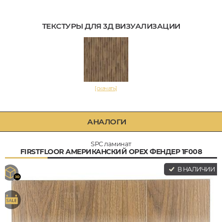
ТЕКСТУРЫ ДЛЯ 3Д ВИЗУАЛИЗАЦИИ
[скачать]
АНАЛОГИ
SPC ламинат
FIRSTFLOOR АМЕРИКАНСКИЙ ОРЕХ ФЕНДЕР 1F008
В НАЛИЧИИ