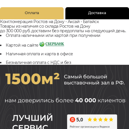
Оплата
Доставка
Конгломерация Ростов на Дону - Аксай - Батайск
Товары из наличия со склада Ростов на Дону
до 300 000 руб. доставим без предоплаты на следующий день.
Оплата наличными или картой при получении
Картой на сайте
Наличная оплата и карта в офисе
Безналичная оплата с НДС и без