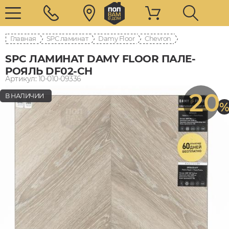
Главная
SPC ламинат
Damy Floor
Chevron
SPC ЛАМИНАТ DAMY FLOOR ПАЛЕ-
РОЯЛЬ DF02-CH
Артикул: 10-010-09336
20
В НАЛИЧИИ