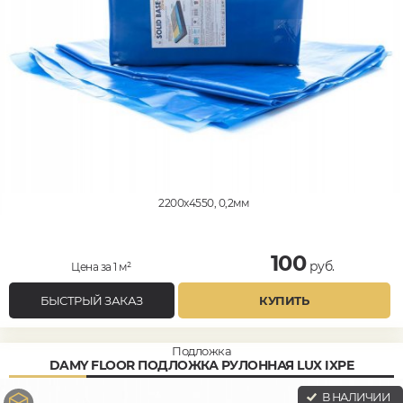
2200x4550, 0,2мм
100
руб.
Цена за 1 м²
БЫСТРЫЙ ЗАКАЗ
КУПИТЬ
Подложка
DAMY FLOOR ПОДЛОЖКА РУЛОННАЯ LUX IXPE
В НАЛИЧИИ