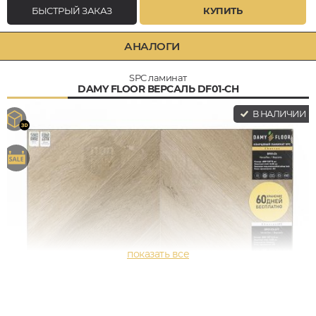
БЫСТРЫЙ ЗАКАЗ
КУПИТЬ
АНАЛОГИ
SPC ламинат
DAMY FLOOR ВЕРСАЛЬ DF01-CH
В НАЛИЧИИ