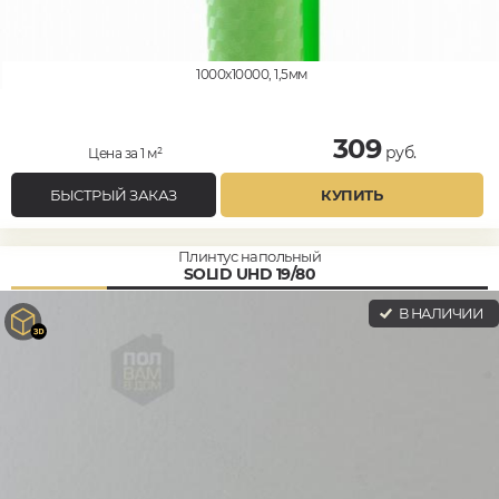
1000x10000, 1,5мм
309
руб.
Цена за 1 м²
БЫСТРЫЙ ЗАКАЗ
КУПИТЬ
Плинтус напольный
SOLID UHD 19/80
В НАЛИЧИИ