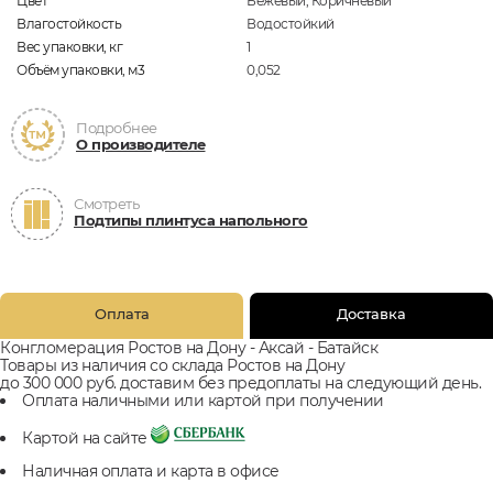
Цвет
Бежевый, Коричневый
Влагостойкость
Водостойкий
Вес упаковки, кг
1
Объём упаковки, м3
0,052
Подробнее
О производителе
Смотреть
Подтипы плинтуса напольного
Оплата
Доставка
Конгломерация Ростов на Дону - Аксай - Батайск
Товары из наличия со склада Ростов на Дону
до 300 000 руб. доставим без предоплаты на следующий день.
Оплата наличными или картой при получении
Картой на сайте
Наличная оплата и карта в офисе