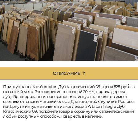
ОПИСАНИЕ
руб.
Плинтус напольный Arbiton Дуб Классический 09 - цена 525
за
погонный метр. Это покрытие толщиной 20 мм, порода дерева -
дуб, . Брашированная поверхность плинтуса напольного имеет
светлый оттенок и матовый блеск. Для того, чтобы купить в Ростове-
на-Дону плинтус напольный из коллекции Arbiton Integra Дуб
Классический 09, положите товар в корзину или свяжитесь с нами
любым доступным способом. Товар есть в наличии.