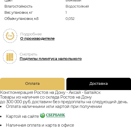
Цвет
Бежевый
Влагостойкость
Водостойкий
Вес упаковки, кг
1
Объём упаковки, м3
0,052
Подробнее
О производителе
Смотреть
Подтипы плинтуса напольного
Оплата
Доставка
Конгломерация Ростов на Дону - Аксай - Батайск
Товары из наличия со склада Ростов на Дону
до 300 000 руб. доставим без предоплаты на следующий день.
Оплата наличными или картой при получении
Картой на сайте
Наличная оплата и карта в офисе