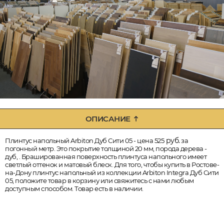
ОПИСАНИЕ
руб.
Плинтус напольный Arbiton Дуб Сити 05 - цена 525
за
погонный метр. Это покрытие толщиной 20 мм, порода дерева -
дуб, . Брашированная поверхность плинтуса напольного имеет
светлый оттенок и матовый блеск. Для того, чтобы купить в Ростове-
на-Дону плинтус напольный из коллекции Arbiton Integra Дуб Сити
05, положите товар в корзину или свяжитесь с нами любым
доступным способом. Товар есть в наличии.