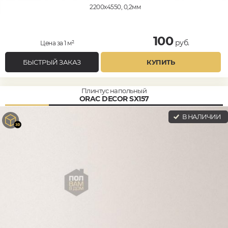
2200x4550, 0,2мм
100
руб.
Цена за 1 м²
БЫСТРЫЙ ЗАКАЗ
КУПИТЬ
Плинтус напольный
ORAC DECOR SX157
В НАЛИЧИИ