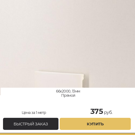
66x2000, 13мм
Прямой
375
руб.
Цена за 1 метр
БЫСТРЫЙ ЗАКАЗ
КУПИТЬ