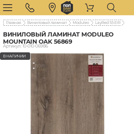
Главная
Виниловый ламинат
Moduleo
LayRed 55 EIR
ВИНИЛОВЫЙ ЛАМИНАТ MODULEO
MOUNTAIN OAK 56869
Артикул: 10-010-06986
В НАЛИЧИИ