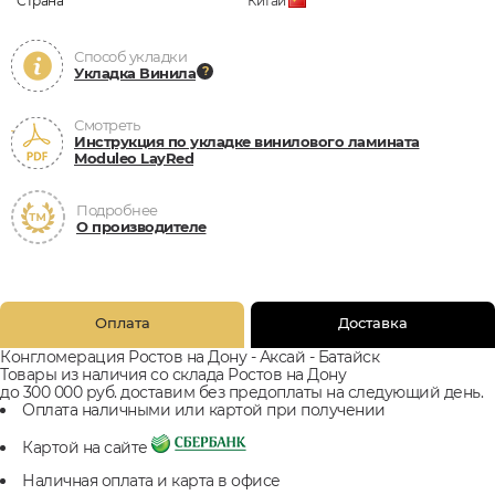
Страна
Китай
Способ укладки
Укладка Винила
Смотреть
Инструкция по укладке винилового ламината
Moduleo LayRed
Подробнее
О производителе
Оплата
Доставка
Конгломерация Ростов на Дону - Аксай - Батайск
Товары из наличия со склада Ростов на Дону
до 300 000 руб. доставим без предоплаты на следующий день.
Оплата наличными или картой при получении
Картой на сайте
Наличная оплата и карта в офисе