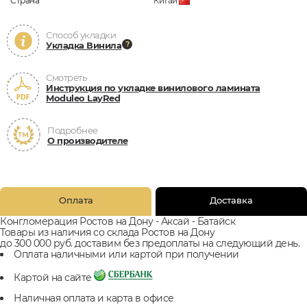
Страна
Китай
Способ укладки
Укладка Винила
Смотреть
Инструкция по укладке винилового ламината
Moduleo LayRed
Подробнее
О производителе
Оплата
Доставка
Конгломерация Ростов на Дону - Аксай - Батайск
Товары из наличия со склада Ростов на Дону
до 300 000 руб. доставим без предоплаты на следующий день.
Оплата наличными или картой при получении
Картой на сайте
Наличная оплата и карта в офисе