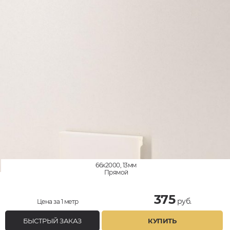
66x2000, 13мм
Прямой
375
руб.
Цена за 1 метр
БЫСТРЫЙ ЗАКАЗ
КУПИТЬ