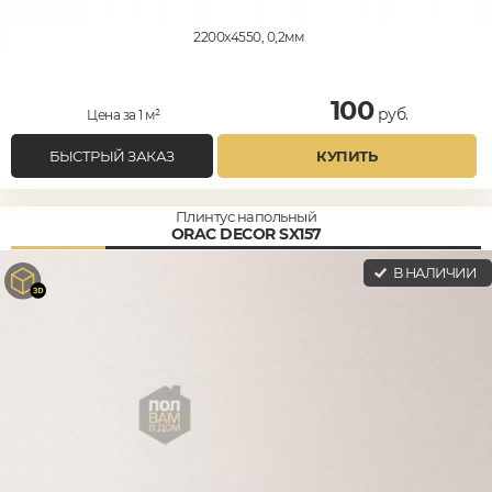
2200x4550, 0,2мм
100
руб.
Цена за 1 м²
БЫСТРЫЙ ЗАКАЗ
КУПИТЬ
Плинтус напольный
ORAC DECOR SX157
В НАЛИЧИИ