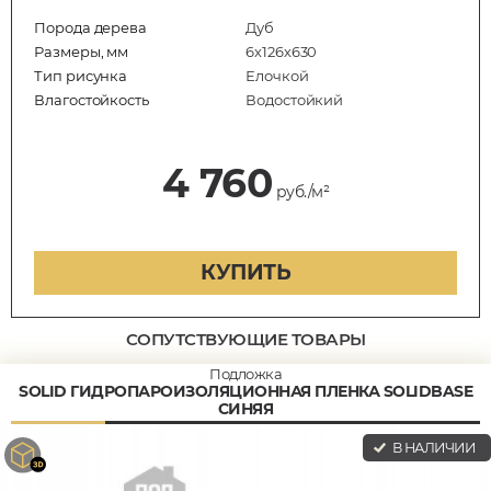
Порода дерева
Дуб
Размеры, мм
6х126х630
Тип рисунка
Елочкой
Влагостойкость
Водостойкий
4 760
руб./м²
КУПИТЬ
СОПУТСТВУЮЩИЕ ТОВАРЫ
Подложка
SOLID ГИДРОПАРОИЗОЛЯЦИОННАЯ ПЛЕНКА SOLIDBASE
СИНЯЯ
В НАЛИЧИИ