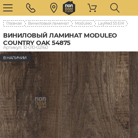
Главная
Виниловый ламинат
Moduleo
LayRed 55 EIR
ВИНИЛОВЫЙ ЛАМИНАТ MODULEO
COUNTRY OAK 54875
Артикул: 10-010-02160
В НАЛИЧИИ