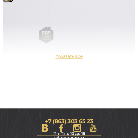
+7 (863) 303 65 23
Пн-Пт с 10 до 18