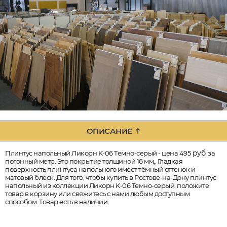
ОПИСАНИЕ
руб.
Плинтус напольный Ликорн K-06 Темно-серый - цена 495
за
погонный метр. Это покрытие толщиной 16 мм,. Гладкая
поверхность плинтуса напольного имеет тёмный оттенок и
матовый блеск. Для того, чтобы купить в Ростове-на-Дону плинтус
напольный из коллекции Ликорн K-06 Темно-серый, положите
товар в корзину или свяжитесь с нами любым доступным
способом. Товар есть в наличии.