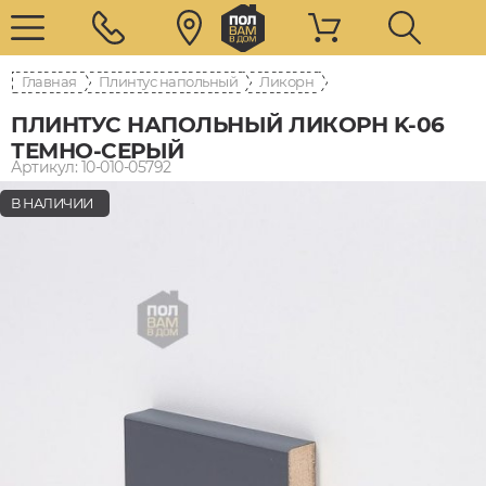
Главная
Плинтус напольный
Ликорн
ПЛИНТУС НАПОЛЬНЫЙ ЛИКОРН K-06
ТЕМНО-СЕРЫЙ
Артикул: 10-010-05792
В НАЛИЧИИ