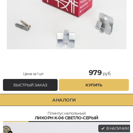
979
руб.
Цена за 1 шт
БЫСТРЫЙ ЗАКАЗ
КУПИТЬ
АНАЛОГИ
Плинтус напольный
ЛИКОРН K-06 СВЕТЛО-СЕРЫЙ
В НАЛИЧИИ