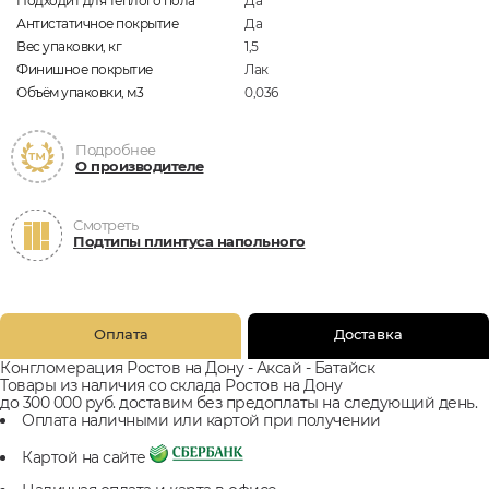
Подходит для теплого пола
Да
Антистатичное покрытие
Да
Вес упаковки, кг
1,5
Финишное покрытие
Лак
Объём упаковки, м3
0,036
Подробнее
О производителе
Смотреть
Подтипы плинтуса напольного
Оплата
Доставка
Конгломерация Ростов на Дону - Аксай - Батайск
Товары из наличия со склада Ростов на Дону
до 300 000 руб. доставим без предоплаты на следующий день.
Оплата наличными или картой при получении
Картой на сайте