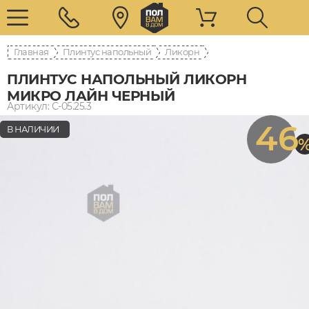
Главная
Плинтус напольный
Ликорн
ПЛИНТУС НАПОЛЬНЫЙ ЛИКОРН
МИКРО ЛАЙН ЧЕРНЫЙ
Артикул: С-05.25.3
46
В НАЛИЧИИ