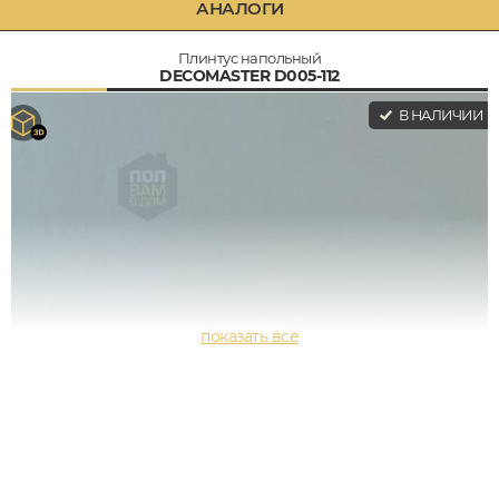
АНАЛОГИ
Плинтус напольный
DECOMASTER D005-112
В НАЛИЧИИ