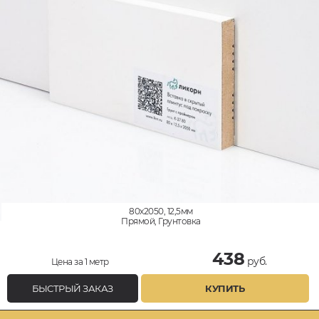
80x2050, 12,5мм
Прямой, Грунтовка
438
руб.
Цена за 1 метр
БЫСТРЫЙ ЗАКАЗ
КУПИТЬ