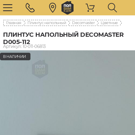
Главная
Плинтус напольный
Decomaster
Цветные
ПЛИНТУС НАПОЛЬНЫЙ DECOMASTER
D005-112
Артикул: 10-011-06813
В НАЛИЧИИ