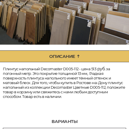
ОПИСАНИЕ
руб.
Плинтус напольный Decomaster D005-112 - цена 513
за
погонный метр. Это покрытие толщиной 13 мм,. Гладкая
поверхность плинтуса напольного имеет тёмный оттенок и
матовый блеск. Для того, чтобы купить в Ростове-на-Дону плинтус
напольный из коллекции Decomaster Цветные D005-112, положите
товар в корзину или свяжитесь с нами любым доступным
способом. Товар есть в наличии.
ВАРИАНТЫ