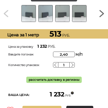
513
Цена за 1 метр
РУБ.
1 232
РУБ.
Цена за упаковку
м/п
Введите погонаж
Количество упаковок
рассчитать доставку в регионы
1 232
ВАША ЦЕНА:
РУБ.