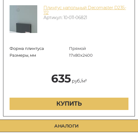
Плинтус напольный Decomaster D235-
112
Артикул: 10-011-06821
Форма плинтуса
Прямой
Размеры, мм
17х80х2400
635
руб./м²
КУПИТЬ
АНАЛОГИ