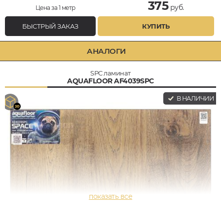
375
руб.
Цена за 1 метр
БЫСТРЫЙ ЗАКАЗ
КУПИТЬ
АНАЛОГИ
SPC ламинат
AQUAFLOOR AF4039SPC
В НАЛИЧИИ