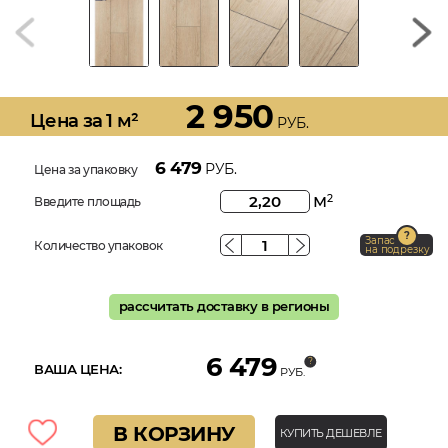
2 950
Цена за 1 м²
РУБ.
6 479
РУБ.
Цена за упаковку
м
2
Введите площадь
Запас
Количество упаковок
на подрезку
рассчитать доставку в регионы
6 479
ВАША ЦЕНА:
РУБ.
В КОРЗИНУ
КУПИТЬ ДЕШЕВЛЕ