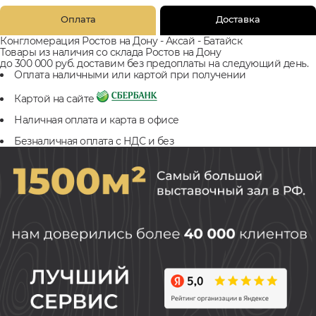
Оплата
Доставка
Конгломерация Ростов на Дону - Аксай - Батайск
Товары из наличия со склада Ростов на Дону
до 300 000 руб. доставим без предоплаты на следующий день.
Оплата наличными или картой при получении
Картой на сайте
Наличная оплата и карта в офисе
Безналичная оплата с НДС и без