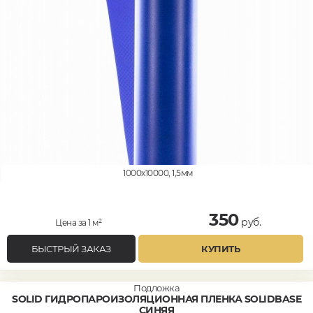
1000x10000, 1,5мм
350
руб.
Цена за 1 м²
БЫСТРЫЙ ЗАКАЗ
КУПИТЬ
Подложка
SOLID ГИДРОПАРОИЗОЛЯЦИОННАЯ ПЛЕНКА SOLIDBASE
СИНЯЯ