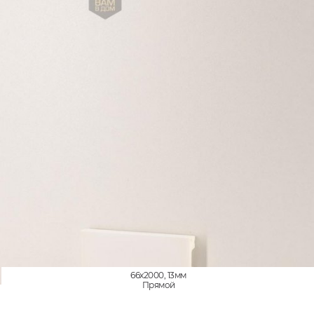
66x2000, 13мм
Прямой