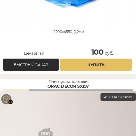
2200x4550, 0,2мм
100
руб.
Цена за 1 м²
БЫСТРЫЙ ЗАКАЗ
КУПИТЬ
Плинтус напольный
ORAC DECOR SX157
В НАЛИЧИИ