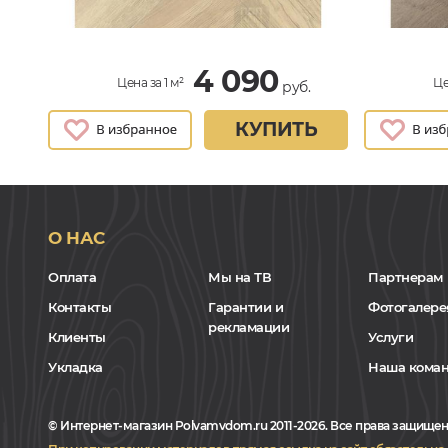
4 090
Цена за 1 м²
Це
руб.
КУПИТЬ
О НАС
Оплата
Мы на ТВ
Партнерам
Контакты
Гарантии и
Фотогалере
рекламации
Клиенты
Услуги
Укладка
Наша кома
© Интернет-магазин Polvamvdom.ru 2011-2026. Все права защищен