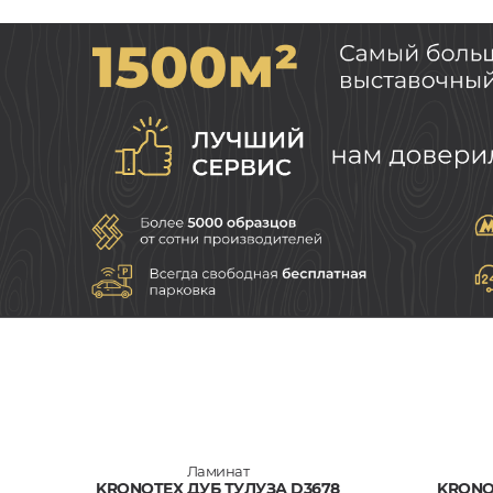
Ламинат
KRONOTEX ДУБ ТУЛУЗА D3678
KRONO