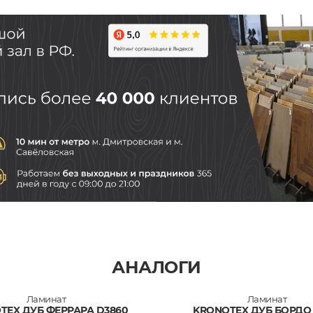
АНАЛОГИ
Ламинат
Ламинат
TEX ДУБ ФЕРРАРА D3860
KRONOTEX ДУБ БОРДО 