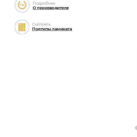
Подробнее
О производителе
Смотреть
Подтипы ламината