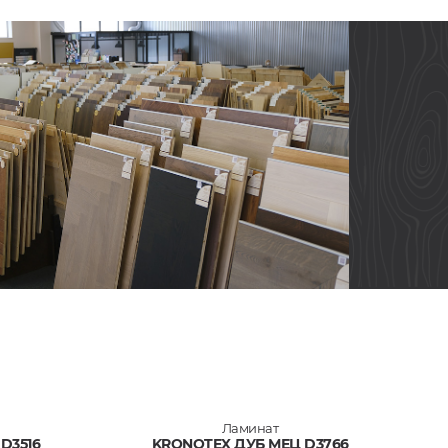
Ламинат
D3516
KRONOTEX ДУБ МЕЦ D3766